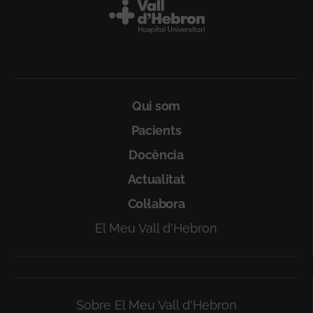
Peu
Qui som
Pacients
Docència
Actualitat
Col·labora
El Meu Vall d'Hebron
Sobre El Meu Vall d'Hebron