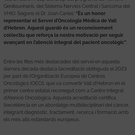
Genitourinaris, del Sistema Nerviós Central i Sarcoma del
VHIO. Segons el Dr. Joan Carles:
“És un honor
representar el Servei d’Oncologia Mèdica de Vall
d’Hebron. Aquest guardó és un reconeixement
col·lectiu que reforça la nostra motivació per seguir
avançant en l’atenció integral del pacient oncològic”
.
Entre les fites més destacades del servei en aquesta
darrera dècada destaca l’acreditació obtinguda el 2023
per part de l’Organització Europea de Centres
Oncològics (OECI), que va convertir Vall d’Hebron en el
primer centre estatal reconegut com a Centre Integral
d’Atenció Oncològica. Aquesta acreditació certifica
l’excel·lència en un abordatge multidisciplinari del càncer,
integrant diagnòstic, tractament, recerca i formació amb
els més alts estàndards europeus.