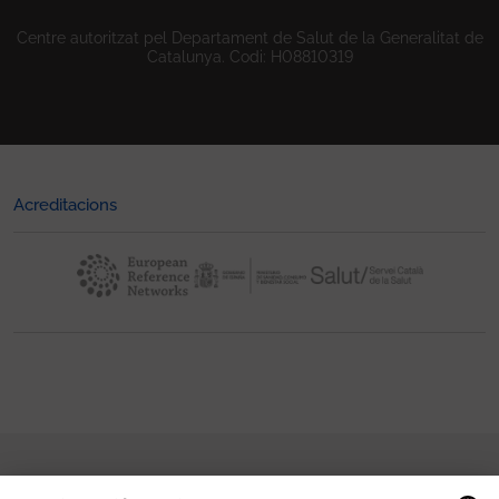
Centre autoritzat pel Departament de Salut de la Generalitat de
Catalunya. Codi: H08810319
Acreditacions