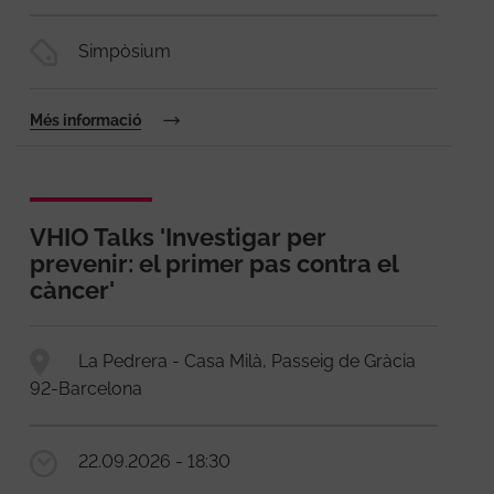
Simpòsium
Més informació
VHIO Talks 'Investigar per
prevenir: el primer pas contra el
càncer'
La Pedrera - Casa Milà, Passeig de Gràcia
92-Barcelona
22.09.2026 - 18:30