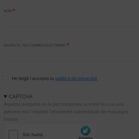
NOM
ESCRIU EL TEU CORREU ELECTRÒNIC
He llegit i accepto la
política de privacitat
CAPTCHA
Aquesta pregunta es fa per comprovar si vostè és o no una
persona real i impedir l'enviament automatitzat de missatges
brossa.