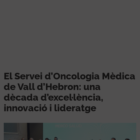
Vés al contingut
El Servei d’Oncologia Mèdica
de Vall d’Hebron: una
dècada d’excel·lència,
innovació i lideratge