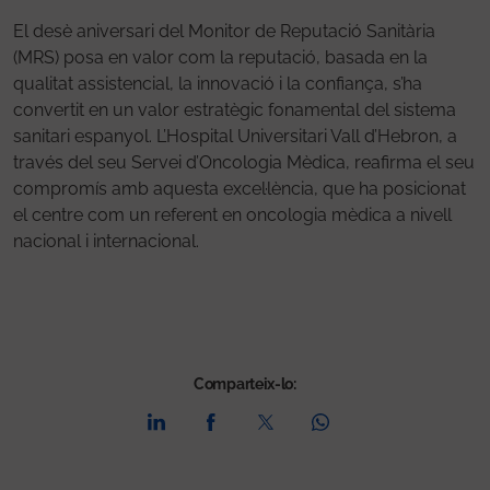
El desè aniversari del Monitor de Reputació Sanitària
(MRS) posa en valor com la reputació, basada en la
qualitat assistencial, la innovació i la confiança, s’ha
convertit en un valor estratègic fonamental del sistema
sanitari espanyol. L’Hospital Universitari Vall d’Hebron, a
través del seu Servei d’Oncologia Mèdica, reafirma el seu
compromís amb aquesta excel·lència, que ha posicionat
el centre com un referent en oncologia mèdica a nivell
nacional i internacional.
Comparteix-lo: