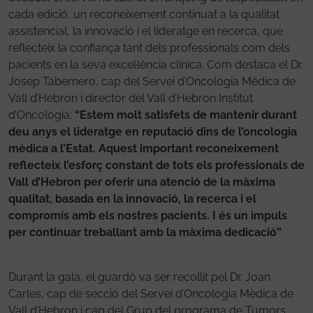
cada edició, un reconeixement continuat a la qualitat
assistencial, la innovació i el lideratge en recerca, que
reflecteix la confiança tant dels professionals com dels
pacients en la seva excel·lència clínica. Com destaca el Dr.
Josep Tabernero, cap del Servei d’Oncologia Mèdica de
Vall d’Hebron i director del Vall d’Hebron Institut
d’Oncologia:
“Estem molt satisfets de mantenir durant
deu anys el lideratge en reputació dins de l’oncologia
mèdica a l’Estat. Aquest important reconeixement
reflecteix l’esforç constant de tots els professionals de
Vall d’Hebron per oferir una atenció de la màxima
qualitat, basada en la innovació, la recerca i el
compromís amb els nostres pacients. I és un impuls
per continuar treballant amb la màxima dedicació”
.
Durant la gala, el guardó va ser recollit pel Dr. Joan
Carles, cap de secció del Servei d’Oncologia Mèdica de
Vall d’Hebron i cap del Grup del programa de Tumors