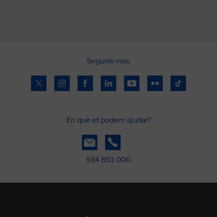
Segueix-nos:
En què et podem ajudar?
934 893 000