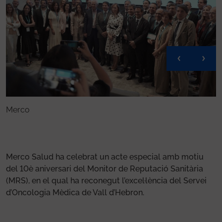
Merco
M
Merco Salud ha celebrat un acte especial amb motiu
del 10è aniversari del Monitor de Reputació Sanitària
(MRS), en el qual ha reconegut l’excel·lència del Servei
d’Oncologia Mèdica de Vall d’Hebron.