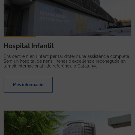
Hospital Infantil
Ens centrem en l’infant per tal d’oferir una assistència completa.
Som un hospital de nens i nenes d’excel·lència reconeguda en
l’àmbit internacional i de referència a Catalunya.
Més informació