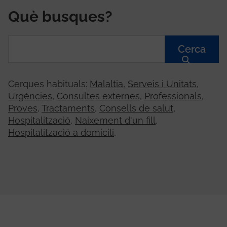
Què busques?
Cerca
Cerques habituals:
Malaltia
,
Serveis i Unitats
,
Urgències
,
Consultes externes
,
Professionals
,
Proves
,
Tractaments
,
Consells de salut
,
Hospitalització
,
Naixement d'un fill
,
Hospitalització a domicili
,