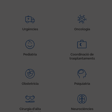
Urgències
Oncologia
Pediatria
Coordinació de
trasplantaments
Obstetrícia
Psiquiatria
Cirurgia d'alta
Neurociències