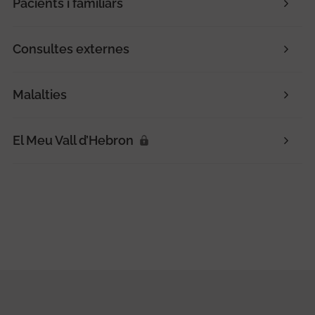
Pacients i familiars
Consultes externes
Malalties
El Meu Vall d’Hebron