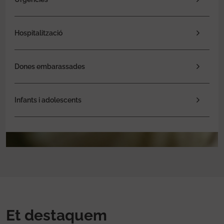
Hospitalització
Dones embarassades
Infants i adolescents
Et destaquem