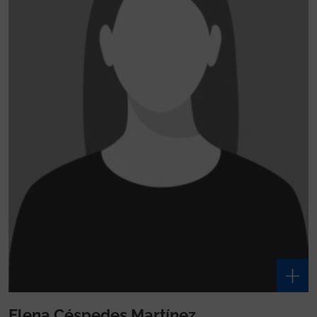
Elena Céspedes Martínez