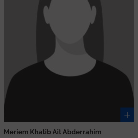
Meriem Khatib Ait Abderrahim