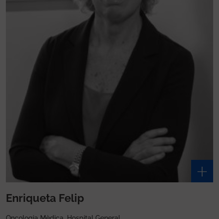
Enriqueta Felip
Oncologia Mèdica, Hospital General