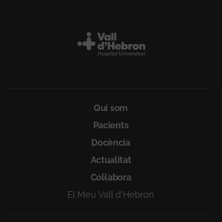
Peu
Qui som
Pacients
Docència
Actualitat
Col·labora
El Meu Vall d'Hebron