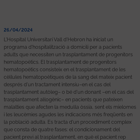
26/04/2024
L'Hospital Universitari Vall d'Hebron ha iniciat un
programa d'hospitalització a domicili per a pacients
adults que necessiten un trasplantament de progenitors
hematopoètics. El trasplantament de progenitors
hematopoètics consisteix en el trasplantament de les
cèl·lules hematopoètiques de la sang del mateix pacient
després d'un tractament intensiu–en el cas del
trasplantament autòleg– o bé d'un donant –en el cas del
trasplantament al·logènic– en pacients que pateixen
malalties que afecten la medul·la òssia, sent els mielomes
i les leucèmies agudes les indicacions més freqüents en
la població adulta. Es tracta d'un procediment complex
que consta de quatre fases: el condicionament del
pacient previ al trasplantament, en què el pacient rep