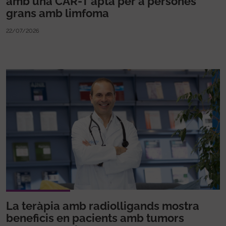
amb una CAR-T apta per a persones
grans amb limfoma
22/07/2026
La teràpia amb radiolligands mostra
beneficis en pacients amb tumors