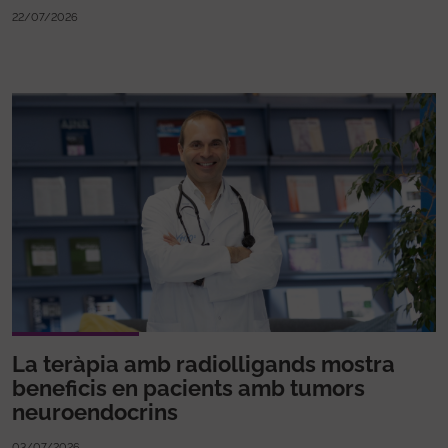
22/07/2026
La teràpia amb radiolligands mostra
beneficis en pacients amb tumors
neuroendocrins
03/07/2026