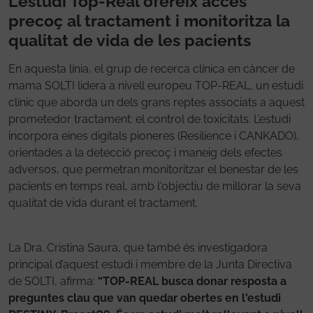
L'estudi Top-Real ofereix accés
precoç al tractament i monitoritza la
qualitat de vida de les pacients
En aquesta línia, el grup de recerca clínica en càncer de
mama SOLTI lidera a nivell europeu TOP-REAL, un estudi
clínic que aborda un dels grans reptes associats a aquest
prometedor tractament: el control de toxicitats. L’estudi
incorpora eines digitals pioneres (Resilience i CANKADO),
orientades a la detecció precoç i maneig dels efectes
adversos, que permetran monitoritzar el benestar de les
pacients en temps real, amb l'objectiu de millorar la seva
qualitat de vida durant el tractament.
La Dra. Cristina Saura, que també és investigadora
principal d’aquest estudi i membre de la Junta Directiva
de SOLTI, afirma:
“TOP-REAL busca donar resposta a
preguntes clau que van quedar obertes en l'estudi