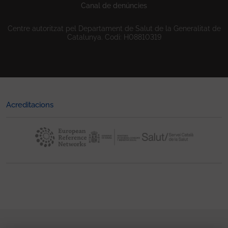
Canal de denúncies
Centre autoritzat pel Departament de Salut de la Generalitat de
Catalunya. Codi: H08810319
Acreditacions