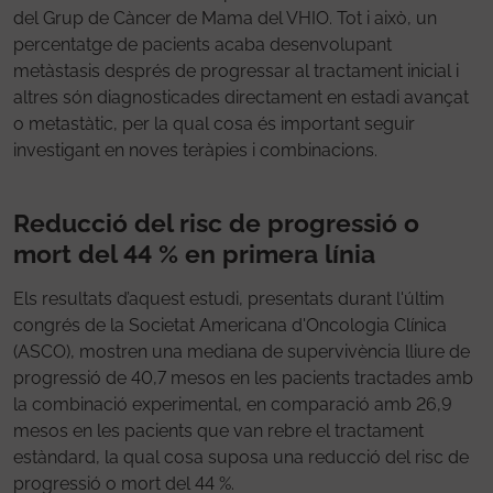
del Grup de Càncer de Mama del VHIO. Tot i això, un
percentatge de pacients acaba desenvolupant
metàstasis després de progressar al tractament inicial i
altres són diagnosticades directament en estadi avançat
o metastàtic, per la qual cosa és important seguir
investigant en noves teràpies i combinacions.
Reducció del risc de progressió o
mort del 44 % en primera línia
Els resultats d’aquest estudi, presentats durant l'últim
congrés de la Societat Americana d'Oncologia Clínica
(ASCO), mostren una mediana de supervivència lliure de
progressió de 40,7 mesos en les pacients tractades amb
la combinació experimental, en comparació amb 26,9
mesos en les pacients que van rebre el tractament
estàndard, la qual cosa suposa una reducció del risc de
progressió o mort del 44 %.