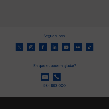
Segueix-nos:
En què et podem ajudar?
934 893 000