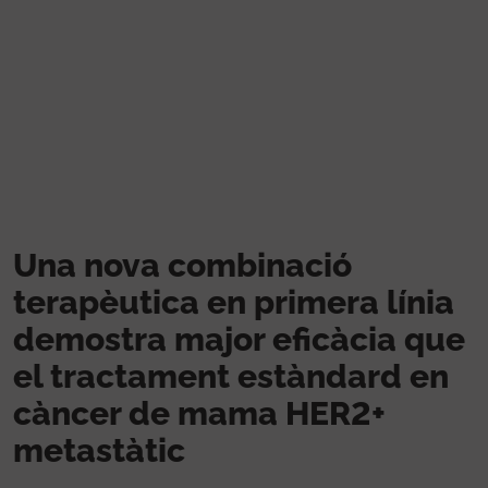
Vés al contingut
Una nova combinació
terapèutica en primera línia
demostra major eficàcia que
el tractament estàndard en
càncer de mama HER2+
metastàtic