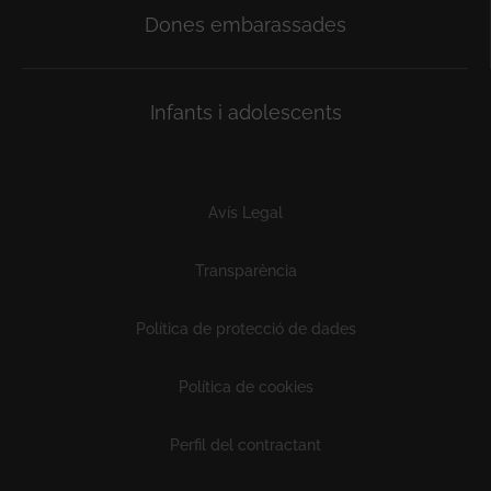
Dones embarassades
Infants i adolescents
Subfooter
Avís Legal
Transparència
Política de protecció de dades
Política de cookies
Perfil del contractant