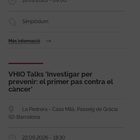
18.09.2026 - 09:00
Simpòsium
Més informació
VHIO Talks 'Investigar per
prevenir: el primer pas contra el
càncer'
La Pedrera - Casa Milà, Passeig de Gràcia
92-Barcelona
22.09.2026 - 18:30