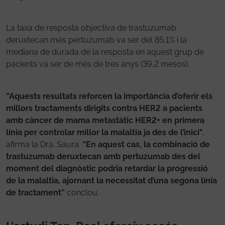
La taxa de resposta objectiva de trastuzumab
deruxtecan més pertuzumab va ser del 85,1% i la
mediana de durada de la resposta en aquest grup de
pacients va ser de més de tres anys (39,2 mesos).
“Aquests resultats reforcen la importància d’oferir els
millors tractaments dirigits contra HER2 a pacients
amb càncer de mama metastàtic HER2+ en primera
línia per controlar millor la malaltia ja des de l’inici"
,
afirma la Dra. Saura.
“En aquest cas, la combinació de
trastuzumab deruxtecan amb pertuzumab des del
moment del diagnòstic podria retardar la progressió
de la malaltia, ajornant la necessitat d’una segona línia
de tractament”
conclou.