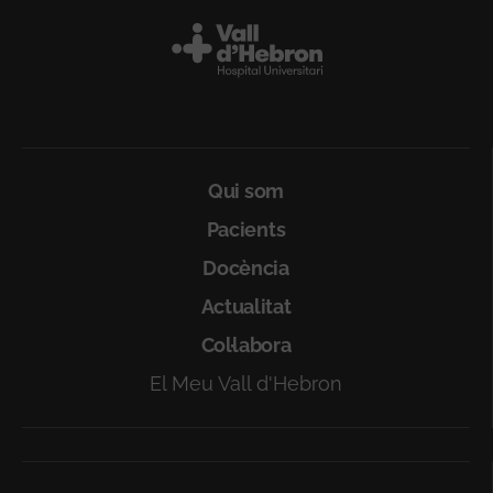
Peu
Qui som
Pacients
Docència
Actualitat
Col·labora
El Meu Vall d'Hebron