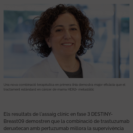
Una nova combinació terapèutica en primera línia demostra major eficàcia que el
Un
tractament estàndard en càncer de mama HER2+ metastàtic
tr
Els resultats de l'assaig clínic en fase 3 DESTINY-
Breast09 demostren que la combinació de trastuzumab
deruxtecan amb pertuzumab millora la supervivència