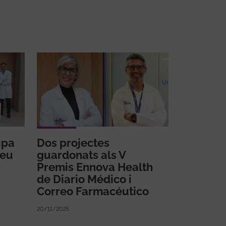
ipa
Dos projectes
peu
guardonats als V
Premis Ennova Health
de Diario Médico i
Correo Farmacéutico
20/11/2025