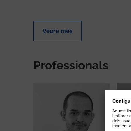
Veure més
Professionals