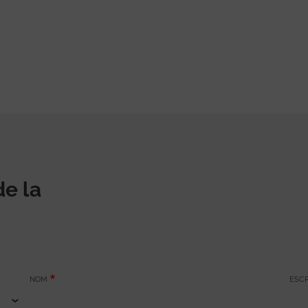
de la
NOM
ESCR