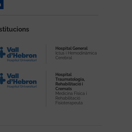
stitucions
Hospital General
Ictus i Hemodinàmica
Cerebral
Hospital
Traumatologia,
Rehabilitació i
Cremats
Medicina Física i
Rehabilitació
Fisioterapeuta