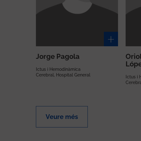
Jorge Pagola
Orio
Lóp
Ictus i Hemodinàmica
Cerebral, Hospital General
Ictus 
Cerebra
Veure més