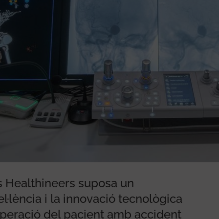
s Healthineers suposa un
el·lència i la innovació tecnològica
ecuperació del pacient amb accident