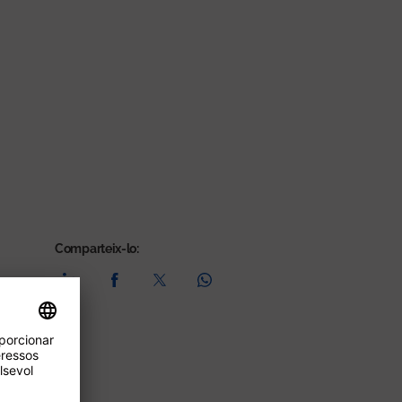
Comparteix-lo: