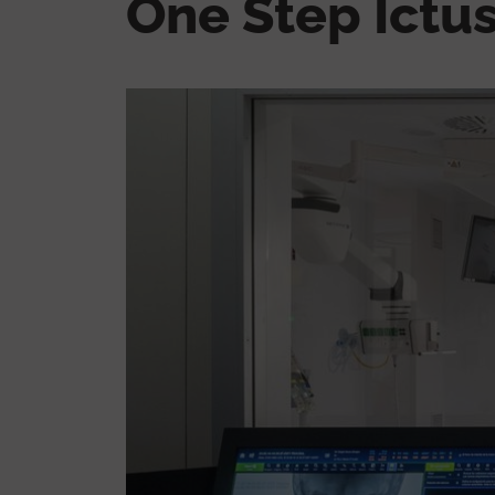
One Step Ictu