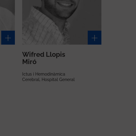
Wifred Llopis
Miró
Ictus i Hemodinàmica
Cerebral, Hospital General