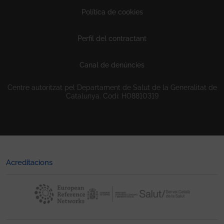
Política de cookies
Perfil del contractant
Canal de denúncies
Centre autoritzat pel Departament de Salut de la Generalitat de
Catalunya. Codi: H08810319
Acreditacions