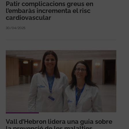
Patir complicacions greus en
l’embaràs incrementa el risc
cardiovascular
30/04/2025
Vall d’Hebron lidera una guia sobre
la prevenció de les malalties