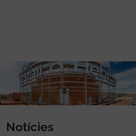
Vés al contingut
Notícies