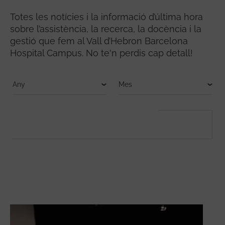
Totes les notícies i la informació d’última hora
sobre l’assistència, la recerca, la docència i la
gestió que fem al Vall d’Hebron Barcelona
Hospital Campus. No te'n perdis cap detall!
FULLTEXT SEARCH
Cerca