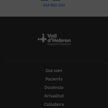
934 893 000
Peu
Qui som
Pacients
Docència
Actualitat
Col·labora