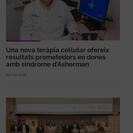
Una nova teràpia cel·lular ofereix
resultats prometedors en dones
amb síndrome d’Asherman
02/02/2026