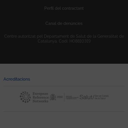
Perfil del contractant
Canal de denúncies
Centre autoritzat pel Departament de Salut de la Generalitat de
Catalunya. Codi: H08810319
Acreditacions