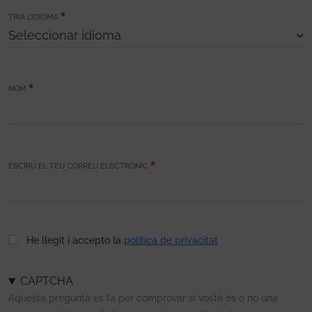
TRIA L’IDIOMA
NOM
ESCRIU EL TEU CORREU ELECTRÒNIC
He llegit i accepto la
política de privacitat
CAPTCHA
Aquesta pregunta es fa per comprovar si vostè és o no una