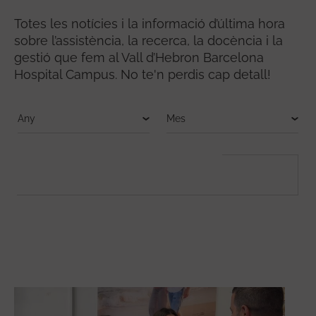
Totes les notícies i la informació d’última hora
sobre l’assistència, la recerca, la docència i la
gestió que fem al Vall d’Hebron Barcelona
Hospital Campus. No te'n perdis cap detall!
FULLTEXT SEARCH
Cerca