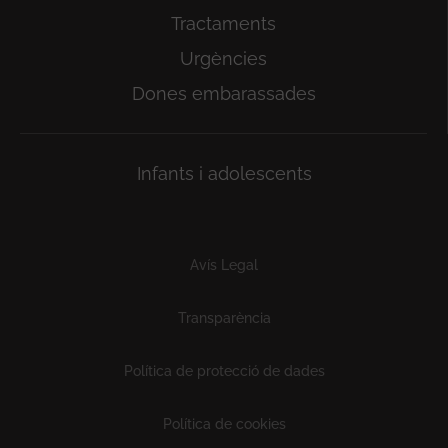
Tractaments
Urgències
Dones embarassades
Infants i adolescents
Subfooter
Avís Legal
Transparència
Política de protecció de dades
Política de cookies