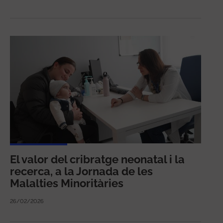
El valor del cribratge neonatal i la
recerca, a la Jornada de les
Malalties Minoritàries
26/02/2026