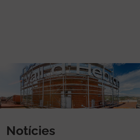
Vés al contingut
Notícies