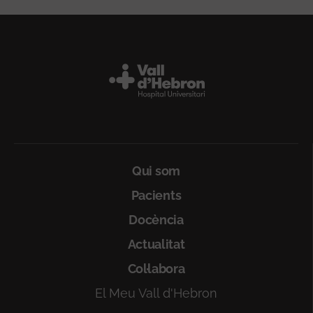
Peu
Qui som
Pacients
Docència
Actualitat
Col·labora
El Meu Vall d'Hebron