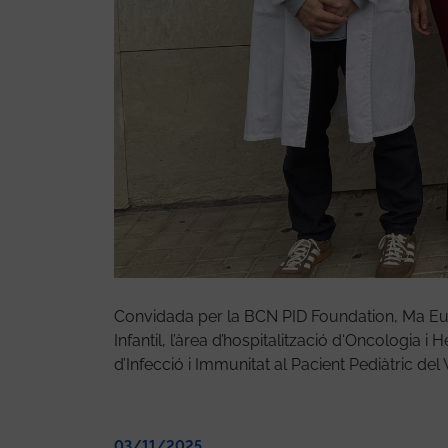
arcelona visita Vall
Convidada per la BCN PID Foundation, Ma Eug
Infantil, l’àrea d’hospitalització d‘Oncologia 
d’Infecció i Immunitat al Pacient Pediàtric del
03/11/2025