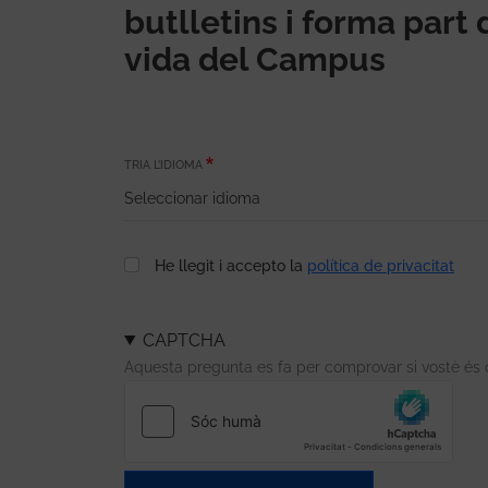
butlletins i forma part 
vida del Campus
TRIA L’IDIOMA
He llegit i accepto la
política de privacitat
CAPTCHA
Aquesta pregunta es fa per comprovar si vostè és 