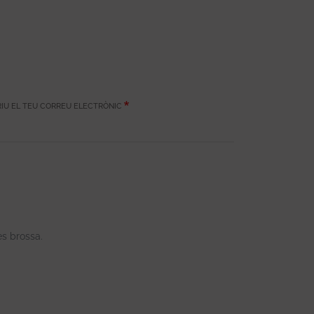
IU EL TEU CORREU ELECTRÒNIC
es brossa.