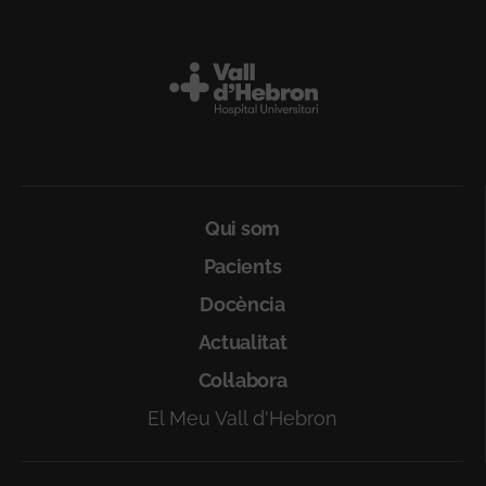
Peu
Qui som
Pacients
Docència
Actualitat
Col·labora
El Meu Vall d'Hebron