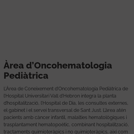
Vés al contingut
Àrea d’Oncohematologia
Pediàtrica
L’Àrea de Coneixement d’Oncohematologia Pediàtrica de
l’Hospital Universitari Vall d’Hebron integra la planta
d’hospitalització, l’Hospital de Dia, les consultes externes,
el gabinet i el servei transversal de Sant Just. L’àrea atén
pacients amb càncer infantil, malalties hematològiques i
trasplantament hematopoètic, combinant hospitalització,
tractaments quimioteràpics i no quimioteràpics, així com