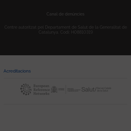
Canal de denúncies
Centre autoritzat pel Departament de Salut de la Generalitat de
Catalunya. Codi: H08810319
Acreditacions