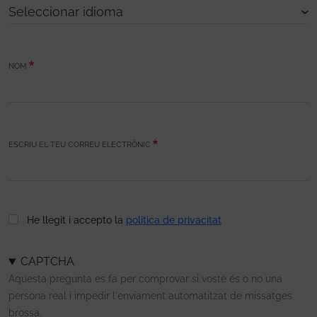
NOM
ESCRIU EL TEU CORREU ELECTRÒNIC
He llegit i accepto la
política de privacitat
CAPTCHA
Aquesta pregunta es fa per comprovar si vostè és o no una
persona real i impedir l'enviament automatitzat de missatges
brossa.