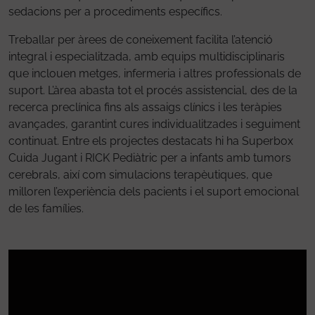
sedacions per a procediments específics.
Treballar per àrees de coneixement facilita l’atenció
integral i especialitzada, amb equips multidisciplinaris
que inclouen metges, infermeria i altres professionals de
suport. L’àrea abasta tot el procés assistencial, des de la
recerca preclínica fins als assaigs clínics i les teràpies
avançades, garantint cures individualitzades i seguiment
continuat. Entre els projectes destacats hi ha Superbox
Cuida Jugant i RICK Pediàtric per a infants amb tumors
cerebrals, així com simulacions terapèutiques, que
milloren l’experiència dels pacients i el suport emocional
de les famílies.