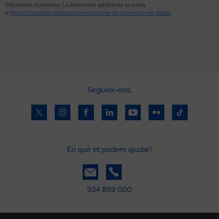
Informació Addicional: La informació addicional es troba
a
https://hospital.vallhebron.com/politica-de-proteccio-de-dades
Segueix-nos:
En què et podem ajudar?
934 893 000