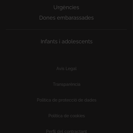
Urgències
Dones embarassades
Infants i adolescents
Subfooter
Avís Legal
Transparència
Política de protecció de dades
Política de cookies
Perfil del contractant