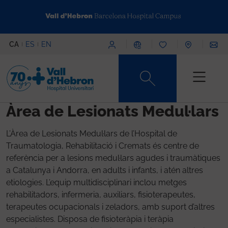
Vés al contingut
Menú superior
CA
ES
EN
Content type
Àrea de Lesionats Medul·lars
L’Àrea de Lesionats Medul·lars de l’Hospital de
Traumatologia, Rehabilitació i Cremats és centre de
referència per a lesions medul·lars agudes i traumàtiques
a Catalunya i Andorra, en adults i infants, i atén altres
etiologies. L’equip multidisciplinari inclou metges
rehabilitadors, infermeria, auxiliars, fisioterapeutes,
terapeutes ocupacionals i zeladors, amb suport d’altres
especialistes. Disposa de fisioteràpia i teràpia