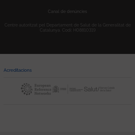
Canal de denúncies
Centre autoritzat pel Departament de Salut de la Generalitat de
Catalunya. Codi: H08810319
Acreditacions