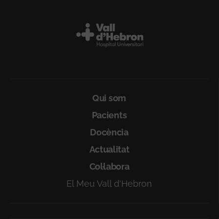
Peu
Qui som
Pacients
Docència
Actualitat
Col·labora
El Meu Vall d'Hebron