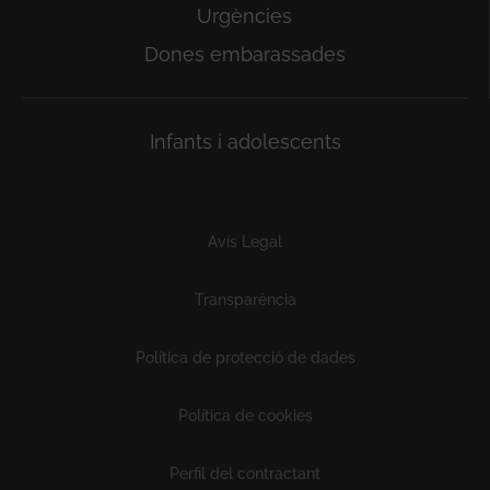
Urgències
Dones embarassades
Infants i adolescents
Subfooter
Avís Legal
Transparència
Política de protecció de dades
Política de cookies
Perfil del contractant