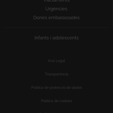
Urgències
Dones embarassades
Infants i adolescents
Subfooter
Avís Legal
Transparència
Política de protecció de dades
Política de cookies