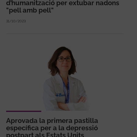
d’humanització per extubar nadons
"pell amb pell"
31/10/2023
Aprovada la primera pastilla
específica per a la depressió
postpart als Estats Units