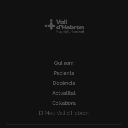
Peu
Qui som
Pacients
Docència
Actualitat
Col·labora
El Meu Vall d'Hebron