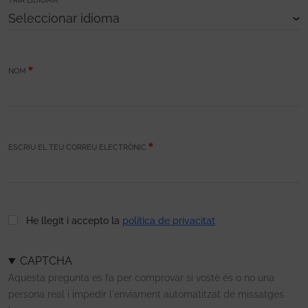
TRIA L’IDIOMA
NOM
ESCRIU EL TEU CORREU ELECTRÒNIC
He llegit i accepto la
política de privacitat
CAPTCHA
Aquesta pregunta es fa per comprovar si vostè és o no una
persona real i impedir l'enviament automatitzat de missatges