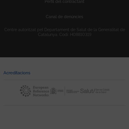
Perfil del contractant
Canal de denúncies
Centre autoritzat pel Departament de Salut de la Generalitat de
Catalunya. Codi: H08810319
Acreditacions