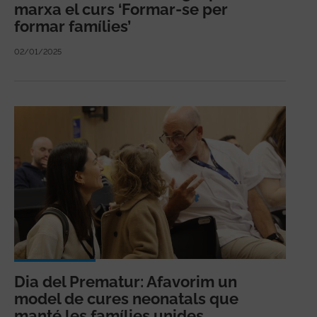
marxa el curs ‘Formar-se per
formar famílies’
02/01/2025
Dia del Prematur: Afavorim un
model de cures neonatals que
manté les famílies unides