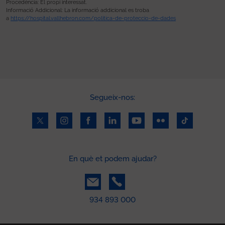
Procedència: El propi interessat.
Informació Addicional: La informació addicional es troba
a
https://hospital.vallhebron.com/politica-de-proteccio-de-dades
Segueix-nos:
En què et podem ajudar?
934 893 000