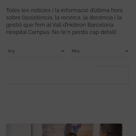
Totes les notícies i la informació d’última hora
sobre l’assistència, la recerca, la docència i la
gestió que fem al Vall d’Hebron Barcelona
Hospital Campus. No te'n perdis cap detall!
FULLTEXT SEARCH
Cerca