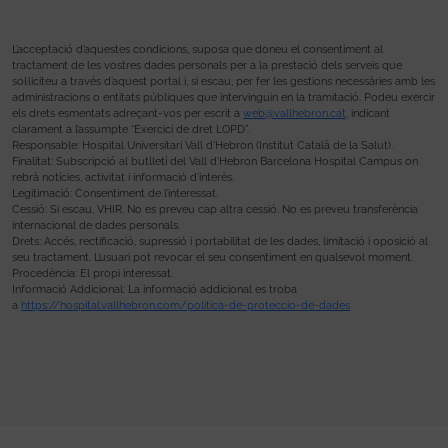
L’acceptació d’aquestes condicions, suposa que doneu el consentiment al
tractament de les vostres dades personals per a la prestació dels serveis que
sol·liciteu a través d’aquest portal i, si escau, per fer les gestions necessàries amb les
administracions o entitats públiques que intervinguin en la tramitació. Podeu exercir
els drets esmentats adreçant-vos per escrit a
web@vallhebron.cat
, indicant
clarament a l’assumpte “Exercici de dret LOPD”.
Responsable: Hospital Universitari Vall d’Hebron (Institut Català de la Salut).
Finalitat: Subscripció al butlletí del Vall d’Hebron Barcelona Hospital Campus on
rebrà notícies, activitat i informació d’interès.
Legitimació: Consentiment de l’interessat.
Cessió: Si escau, VHIR. No es preveu cap altra cessió. No es preveu transferència
internacional de dades personals.
Drets: Accés, rectificació, supressió i portabilitat de les dades, limitació i oposició al
seu tractament. L’usuari pot revocar el seu consentiment en qualsevol moment.
Procedència: El propi interessat.
Informació Addicional: La informació addicional es troba
a
https://hospital.vallhebron.com/politica-de-proteccio-de-dades