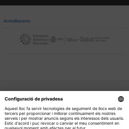
Acreditacions