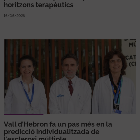
horitzons terapèutics
16/06/2026
Vall d’Hebron fa un pas més en la
predicció individualitzada de
l'esclerosi múltiple