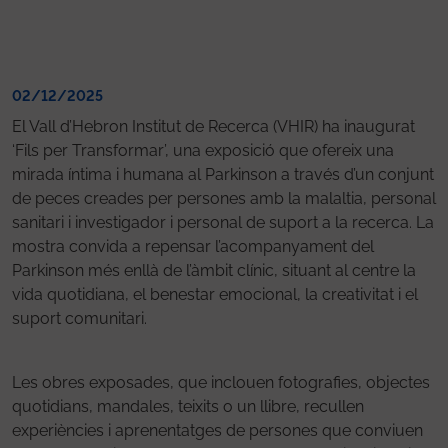
02/12/2025
El Vall d’Hebron Institut de Recerca (VHIR) ha inaugurat
‘Fils per Transformar’, una exposició que ofereix una
mirada íntima i humana al Parkinson a través d’un conjunt
de peces creades per persones amb la malaltia, personal
sanitari i investigador i personal de suport a la recerca. La
mostra convida a repensar l’acompanyament del
Parkinson més enllà de l’àmbit clínic, situant al centre la
vida quotidiana, el benestar emocional, la creativitat i el
suport comunitari.
Les obres exposades, que inclouen fotografies, objectes
quotidians, mandales, teixits o un llibre, recullen
experiències i aprenentatges de persones que conviuen