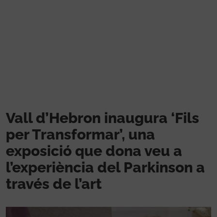
Vés al contingut
Vall d’Hebron inaugura ‘Fils
per Transformar’, una
exposició que dona veu a
l’experiència del Parkinson a
través de l’art