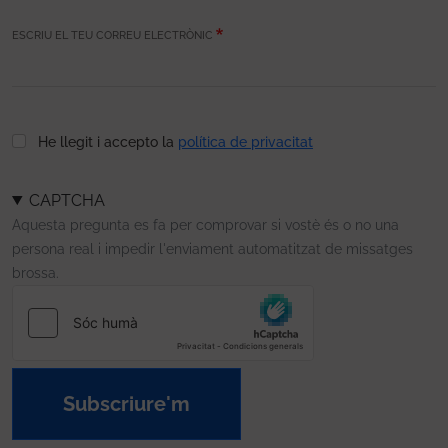
ESCRIU EL TEU CORREU ELECTRÒNIC
He llegit i accepto la
política de privacitat
CAPTCHA
Aquesta pregunta es fa per comprovar si vostè és o no una
persona real i impedir l'enviament automatitzat de missatges
brossa.
Subscriure'm