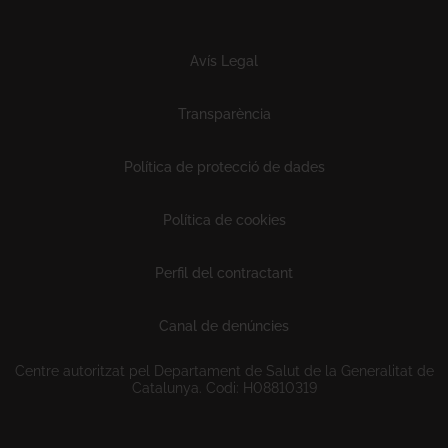
Subfooter
Avís Legal
Transparència
Política de protecció de dades
Política de cookies
Perfil del contractant
Canal de denúncies
Centre autoritzat pel Departament de Salut de la Generalitat de
Catalunya. Codi: H08810319