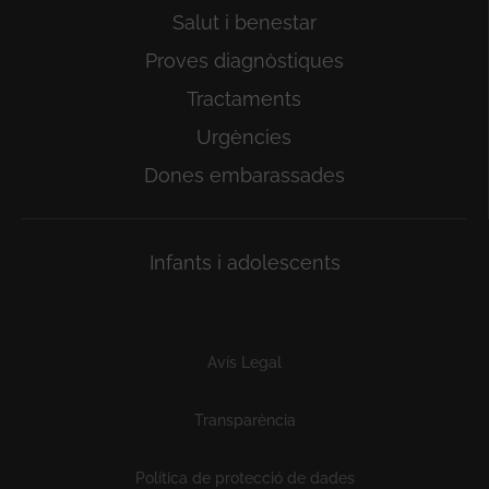
Salut i benestar
Proves diagnòstiques
Tractaments
Urgències
Dones embarassades
Infants i adolescents
Subfooter
Avís Legal
Transparència
Política de protecció de dades