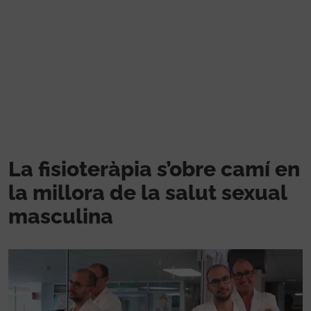
Vés al contingut
La fisioteràpia s’obre camí en
la millora de la salut sexual
masculina