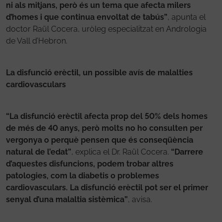
ni als mitjans, però és un tema que afecta milers
d’homes i que continua envoltat de tabús”
, apunta el
doctor Raül Cocera, uròleg especialitzat en Andrologia
de Vall d’Hebron.
La disfunció erèctil, un possible avís de malalties
cardiovasculars
“La disfunció erèctil afecta prop del 50% dels homes
de més de 40 anys, però molts no ho consulten per
vergonya o perquè pensen que és conseqüència
natural de l’edat”
, explica el Dr. Raül Cocera.
“Darrere
d’aquestes disfuncions, podem trobar altres
patologies, com la diabetis o problemes
cardiovasculars. La disfunció erèctil pot ser el primer
senyal d’una malaltia sistèmica”
, avisa.