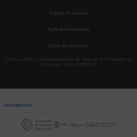
Política de cookies
Perfil del contractant
Canal de denúncies
Centre autoritzat pel Departament de Salut de la Generalitat de
Catalunya. Codi: H08810319
Acreditacions