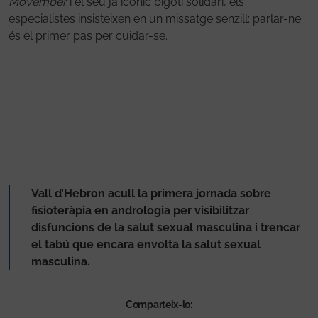
Movember
i el seu ja icònic bigoti solidari, els
especialistes insisteixen en un missatge senzill: parlar-ne
és el primer pas per cuidar-se.
Vall d’Hebron acull la primera jornada sobre
fisioteràpia en andrologia per visibilitzar
disfuncions de la salut sexual masculina i trencar
el tabú que encara envolta la salut sexual
masculina.
Comparteix-lo: