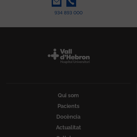
934 893 000
Peu
Qui som
Pacients
Docència
Actualitat