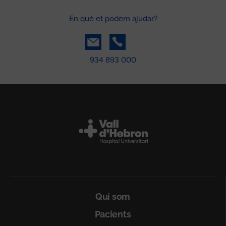
En què et podem ajudar?
934 893 000
Peu
Qui som
Pacients