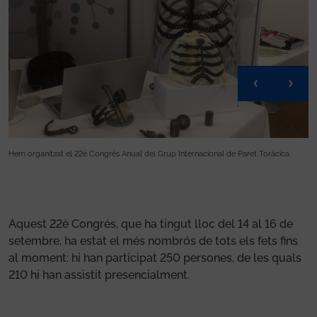
Hem organitzat el 22è Congrés Anual del Grup Internacional de Paret Toràcica
He
Aquest 22è Congrés, que ha tingut lloc del 14 al 16 de
setembre, ha estat el més nombrós de tots els fets fins
al moment: hi han participat 250 persones, de les quals
210 hi han assistit presencialment.