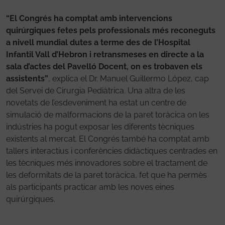
“El Congrés ha comptat amb intervencions
quirúrgiques fetes pels professionals més reconeguts
a nivell mundial dutes a terme des de l’Hospital
Infantil Vall d’Hebron i retransmeses en directe a la
sala d’actes del Pavelló Docent, on es trobaven els
assistents”
, explica el Dr. Manuel Guillermo López, cap
del Servei de Cirurgia Pediàtrica. Una altra de les
novetats de l’esdeveniment ha estat un centre de
simulació de malformacions de la paret toràcica on les
indústries ha pogut exposar les diferents tècniques
existents al mercat. El Congrés també ha comptat amb
tallers interactius i conferències didàctiques centrades en
les tècniques més innovadores sobre el tractament de
les deformitats de la paret toràcica, fet que ha permès
als participants practicar amb les noves eines
quirúrgiques.