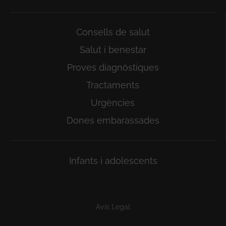
Consells de salut
Salut i benestar
Proves diagnòstiques
Tractaments
Urgències
Dones embarassades
Infants i adolescents
Subfooter
Avís Legal