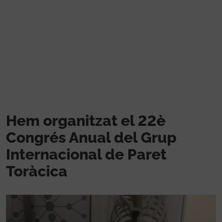
Vés al contingut
Hem organitzat el 22è
Congrés Anual del Grup
Internacional de Paret
Toràcica