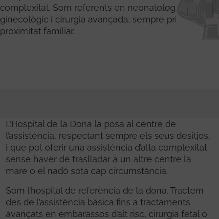
complexitat. Som referents en neonatologia, càncer
ginecològic i cirurgia avançada, sempre prioritzant la
proximitat familiar.
L’Hospital de la Dona la posa al centre de
l’assistència, respectant sempre els seus desitjos,
i que pot oferir una assistència d’alta complexitat
sense haver de traslladar a un altre centre la
mare o el nadó sota cap circumstància.
Som l’hospital de referència de la dona. Tractem
des de l’assistència bàsica fins a tractaments
avançats en embarassos d’alt risc, cirurgia fetal o