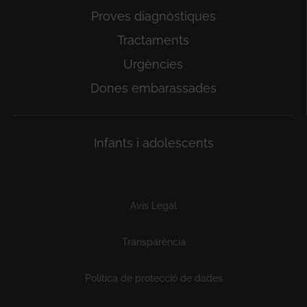
Proves diagnòstiques
Tractaments
Urgències
Dones embarassades
Infants i adolescents
Subfooter
Avís Legal
Transparència
Política de protecció de dades