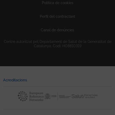
Política de cookies
Perfil del contractant
Canal de denúncies
Centre autoritzat pel Departament de Salut de la Generalitat de
Catalunya. Codi: H08810319
Acreditacions