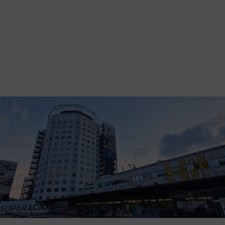
Vés al contingut