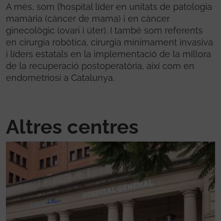
A més, som l’hospital líder en unitats de patologia
mamària (càncer de mama) i en càncer
ginecològic (ovari i úter). I també som referents
en cirurgia robòtica, cirurgia mínimament invasiva
i líders estatals en la implementació de la millora
de la recuperació postoperatòria, així com en
endometriosi a Catalunya.
Altres centres