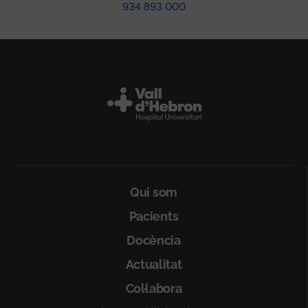
934 893 000
Peu
Qui som
Pacients
Docència
Actualitat
Col·labora