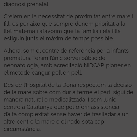
diagnosi prenatal.
Creiem en la necessitat de proximitat entre mare i
fill, és per això que sempre donem prioritat a la
llet materna i afavorim que la família i els fills
estiguin junts el màxim de temps possible.
Alhora, som el centre de referència per a infants
prematurs. Tenim l’únic servei públic de
neonatologia, amb acreditació NIDCAP, pioner en
el mètode cangur, pell en pell.
Des de l’Hospital de la Dona respectem la decisió
de la mare sobre com dur a terme el part, sigui de
manera natural o medicalitzada. I som l’únic
centre a Catalunya que pot oferir assistència
d’alta complexitat sense haver de traslladar a un
altre centre la mare o el nadó sota cap
circumstància.