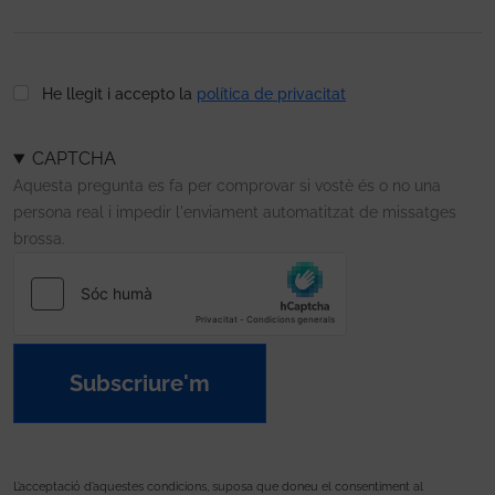
He llegit i accepto la
política de privacitat
CAPTCHA
Aquesta pregunta es fa per comprovar si vostè és o no una
persona real i impedir l'enviament automatitzat de missatges
brossa.
Subscriure'm
L’acceptació d’aquestes condicions, suposa que doneu el consentiment al