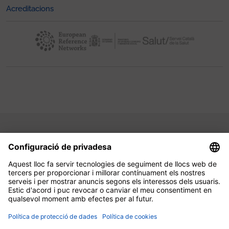
Acreditacions