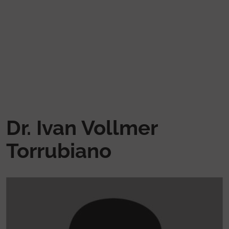
Vés al contingut
Dr. Ivan Vollmer
Torrubiano