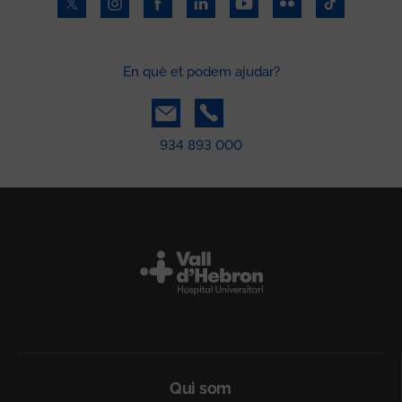
En què et podem ajudar?
934 893 000
Peu
Qui som