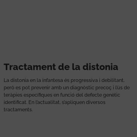
Vés al contingut
Tractament de la distonia
La distonia en la infantesa és progressiva i debilitant,
però es pot prevenir amb un diagnòstic precoç i l’ús de
teràpies específiques en funció del defecte genètic
identificat. En l’actualitat, s’apliquen diversos
tractaments.