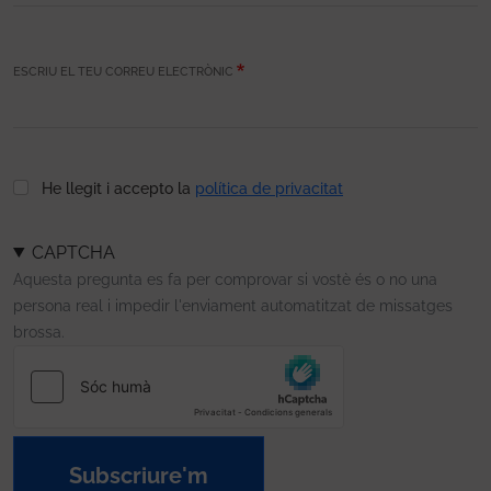
ESCRIU EL TEU CORREU ELECTRÒNIC
He llegit i accepto la
política de privacitat
CAPTCHA
Aquesta pregunta es fa per comprovar si vostè és o no una
persona real i impedir l'enviament automatitzat de missatges
brossa.
Subscriure'm