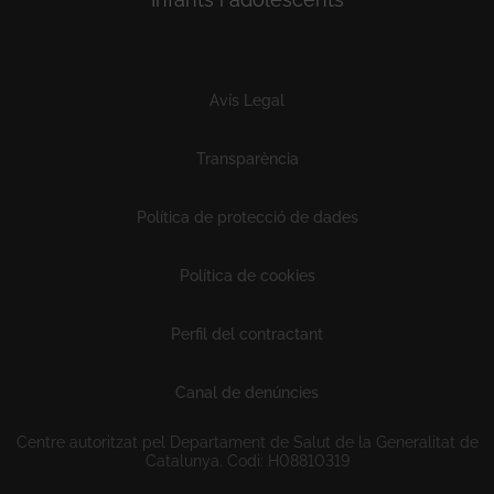
Subfooter
Avís Legal
Transparència
Política de protecció de dades
Política de cookies
Perfil del contractant
Canal de denúncies
Centre autoritzat pel Departament de Salut de la Generalitat de
Catalunya. Codi: H08810319