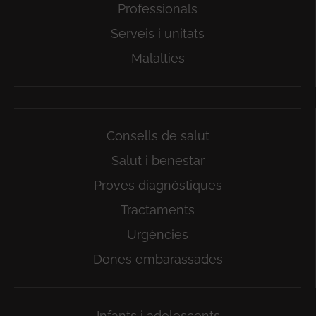
Professionals
Serveis i unitats
Malalties
Consells de salut
Salut i benestar
Proves diagnòstiques
Tractaments
Urgències
Dones embarassades
Infants i adolescents