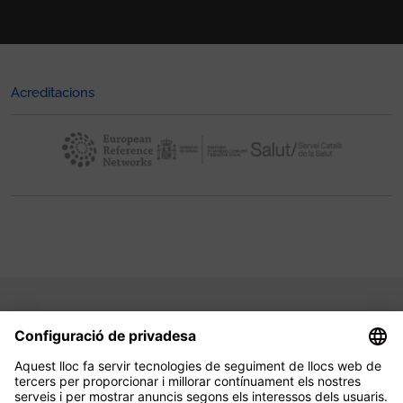
Acreditacions