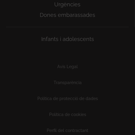
Urgències
Dones embarassades
Infants i adolescents
Subfooter
Avís Legal
Transparència
Política de protecció de dades
Política de cookies
Perfil del contractant