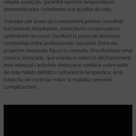
estadis avançats, garantint opcions terapèutiques
personalitzades i orientades a la qualitat de vida.
Treballar per àrees de coneixement permet coordinar
tractaments hospitalaris, domiciliaris i conservadors,
optimitzant recursos i facilitant la presa de decisions
compartida entre professionals i pacients. Entre els
projectes destacats figura la consulta d’insuficiència renal
crònica avançada, que orienta la selecció del tractament
més adequat i activitats d’educació sanitària sobre estils
de vida, hàbits dietètics i adherència terapèutica, amb
l’objectiu de controlar millor la malaltia i prevenir
complicacions.