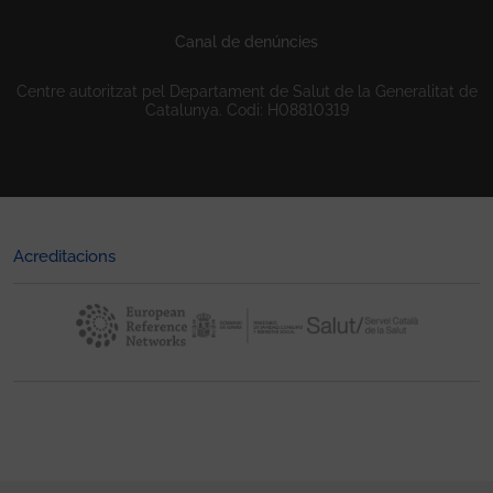
Canal de denúncies
Centre autoritzat pel Departament de Salut de la Generalitat de
Catalunya. Codi: H08810319
Acreditacions