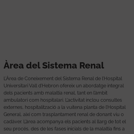
Vés al contingut
Àrea del Sistema Renal
L’Àrea de Coneixement del Sistema Renal de l’Hospital
Universitari Vall d’Hebron ofereix un abordatge integral
dels pacients amb malaltia renal, tant en l’àmbit
ambulatori com hospitalari. L’activitat inclou consultes
externes, hospitalització a la vuitena planta de l’Hospital
General, així com trasplantament renal de donant viu o
cadàver. L’àrea acompanya els pacients al llarg de tot el
seu procés, des de les fases inicials de la malaltia fins a