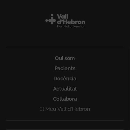
Peu
Qui som
Pacients
Docència
Actualitat
Col·labora
El Meu Vall d'Hebron