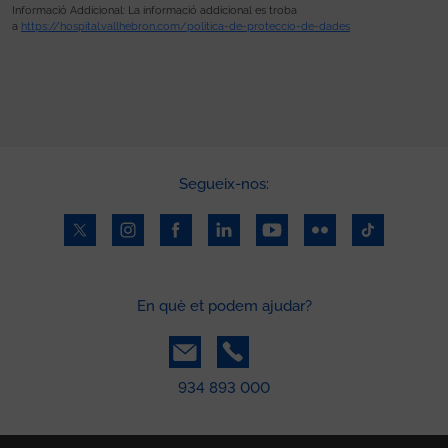
Informació Addicional: La informació addicional es troba
a
https://hospital.vallhebron.com/politica-de-proteccio-de-dades
Segueix-nos:
En què et podem ajudar?
934 893 000