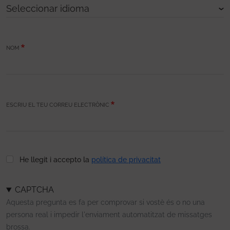
NOM
ESCRIU EL TEU CORREU ELECTRÒNIC
He llegit i accepto la
política de privacitat
CAPTCHA
Aquesta pregunta es fa per comprovar si vostè és o no una
persona real i impedir l'enviament automatitzat de missatges
brossa.