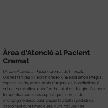
Vés al contingut
Àrea d’Atenció al Pacient
Cremat
L’Àrea d’Atenció al Pacient Cremat de l’Hospital
Universitari Vall d’Hebron ofereix una assistència integral i
especialitzada, amb unitats d’urgències, hospitalització
crítica i semicrítica, quiròfan, hospital de dia, gimnàs, parc
terapèutic i consultes específiques com la de
micropigmentació. Atén pacients adults i pediàtrics,
coordinant cures mèdiques, quirúrgiques i de