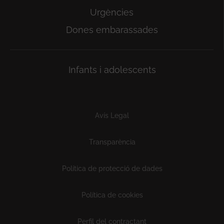
Urgències
Dones embarassades
Infants i adolescents
Subfooter
Avís Legal
Transparència
Política de protecció de dades
Política de cookies
Perfil del contractant