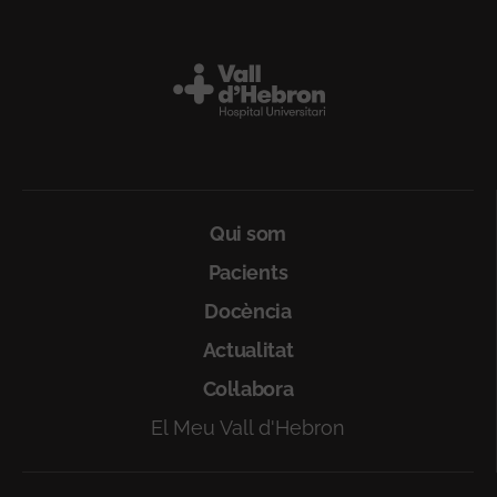
Peu
Qui som
Pacients
Docència
Actualitat
Col·labora
El Meu Vall d'Hebron