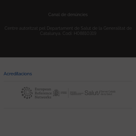
Canal de denúncies
Centre autoritzat pel Departament de Salut de la Generalitat de
Catalunya. Codi: H08810319
Acreditacions