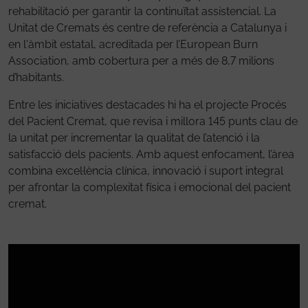
rehabilitació per garantir la continuïtat assistencial. La
Unitat de Cremats és centre de referència a Catalunya i
en l'àmbit estatal, acreditada per l’European Burn
Association, amb cobertura per a més de 8,7 milions
d’habitants.
Entre les iniciatives destacades hi ha el projecte Procés
del Pacient Cremat, que revisa i millora 145 punts clau de
la unitat per incrementar la qualitat de l’atenció i la
satisfacció dels pacients. Amb aquest enfocament, l’àrea
combina excel·lència clínica, innovació i suport integral
per afrontar la complexitat física i emocional del pacient
cremat.