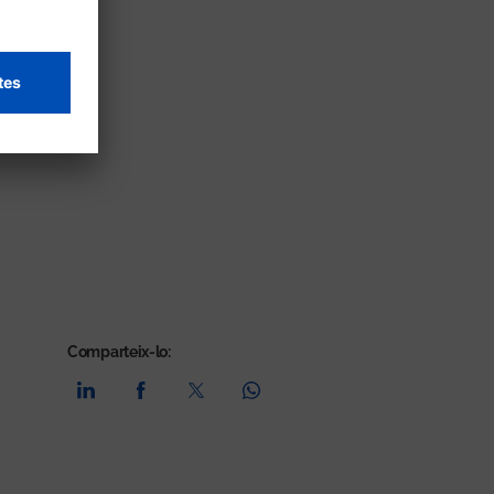
Comparteix-lo: