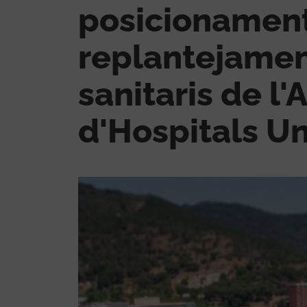
posicionament
replantejamen
sanitaris de l
d'Hospitals Un