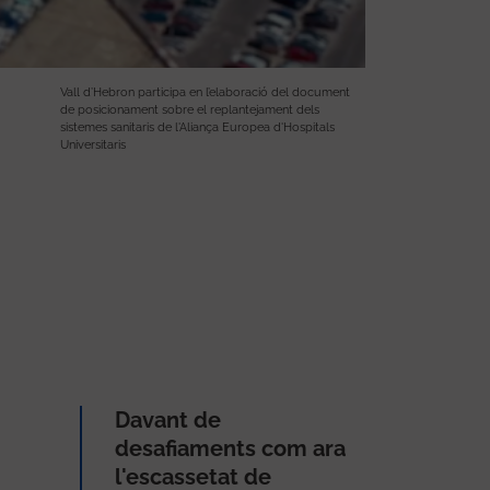
Vall d’Hebron participa en l’elaboració del document
de posicionament sobre el replantejament dels
sistemes sanitaris de l'Aliança Europea d'Hospitals
Universitaris
Davant de
desafiaments com ara
l'escassetat de