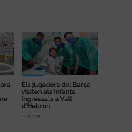
pora
Els jugadors del Barça
visiten els infants
rme
ingressats a Vall
d'Hebron
30/12/2024