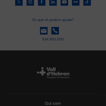
En què et podem ajudar?
934 893 000
Peu
Qui som