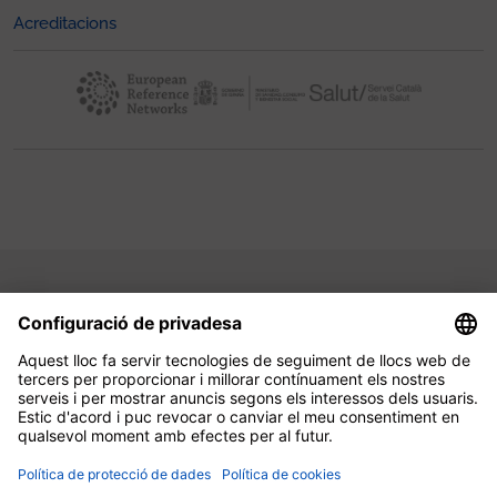
Acreditacions