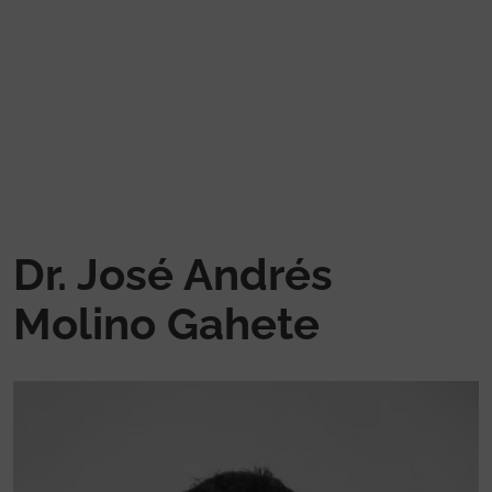
Vés al contingut
Dr. José Andrés
Molino Gahete