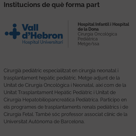
Institucions de què forma part
Hospital Infantil i Hospital
de la Dona
Cirurgia Oncològica
Pediàtrica
Metge/ssa
Cirurgià pediàtric especialitzat en cirurgia neonatal i
trasplantament hepàtic pediàtric. Metge adjunt de la
Unitat de Cirurgia Oncològica i Neonatal, així com de la
Unitat Trasplantament Hepàtic Pediàtric i Unitat de
Cirurgia Hepatobiliopancreàtica Pediàtrica. Participo en
els programes de trasplantaments renals pediàtrics i de
Cirurgia Fetal. També sóc professor associat clínic de la
Universitat Autònoma de Barcelona.