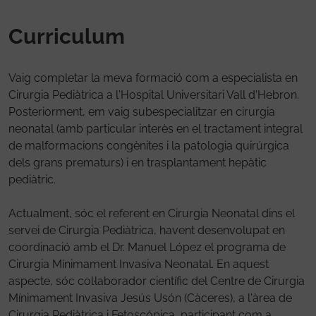
Curriculum
Vaig completar la meva formació com a especialista en
Cirurgia Pediàtrica a l'Hospital Universitari Vall d'Hebron.
Posteriorment, em vaig subespecialitzar en cirurgia
neonatal (amb particular interès en el tractament integral
de malformacions congènites i la patologia quirúrgica
dels grans prematurs) i en trasplantament hepàtic
pediàtric.
Actualment, sóc el referent en Cirurgia Neonatal dins el
servei de Cirurgia Pediàtrica, havent desenvolupat en
coordinació amb el Dr. Manuel López el programa de
Cirurgia Mínimament Invasiva Neonatal. En aquest
aspecte, sóc col·laborador científic del Centre de Cirurgia
Mínimament Invasiva Jesús Usón (Càceres), a l'àrea de
Cirurgia Pediàtrica i Fetoscópica, participant com a