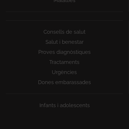
Malalties
Consells de salut
Salut i benestar
Proves diagnòstiques
Tractaments
Urgències
Dones embarassades
Infants i adolescents