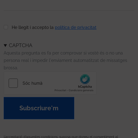
He llegit i accepto la
política de privacitat
CAPTCHA
Aquesta pregunta es fa per comprovar si vostè és o no una
persona real i impedir l'enviament automatitzat de missatges
brossa.
Subscriure'm
L’acceptació d’aquestes condicions, suposa que doneu el consentiment al