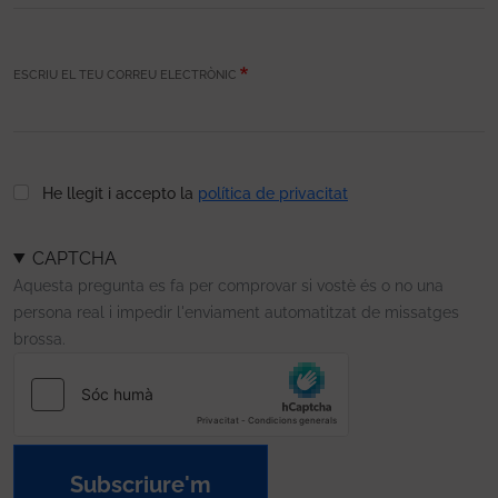
ESCRIU EL TEU CORREU ELECTRÒNIC
He llegit i accepto la
política de privacitat
CAPTCHA
Aquesta pregunta es fa per comprovar si vostè és o no una
persona real i impedir l'enviament automatitzat de missatges
brossa.
Subscriure'm