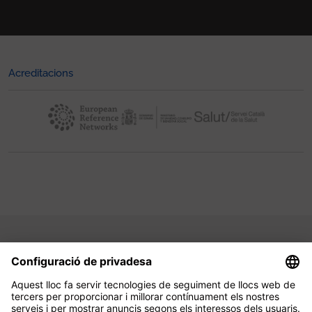
Acreditacions