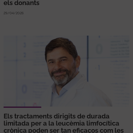
els donants
29/04/2026
Els tractaments dirigits de durada
limitada per a la leucèmia limfocítica
crònica poden ser tan eficaços com les