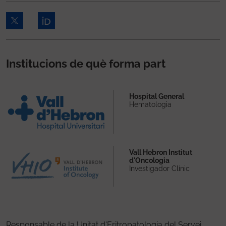
Institucions de què forma part
Hospital General
Hematologia
Vall Hebron Institut
d'Oncologia
Investigador Clínic
Responsable de la Unitat d'Eritropatologia del Servei