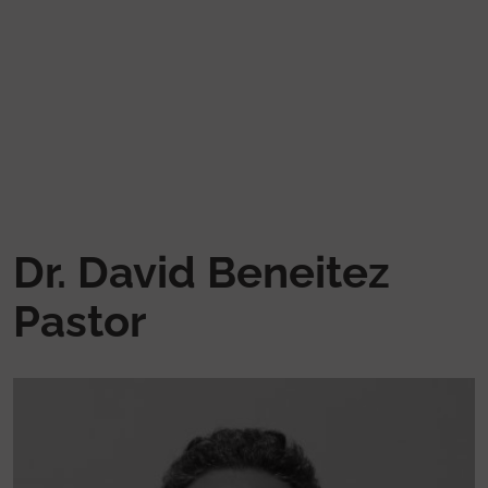
Vés al contingut
Dr. David Beneitez
Pastor