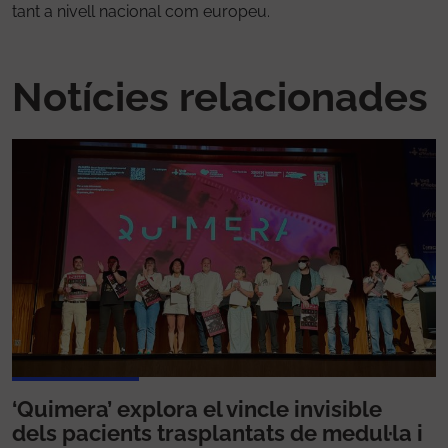
tant a nivell nacional com europeu.
Notícies relacionades
‘Quimera’ explora el vincle invisible
dels pacients trasplantats de medul·la i