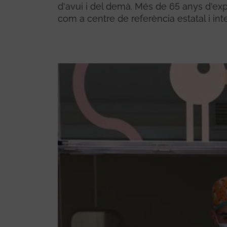
d'avui i del demà. Més de 65 anys d'expe
com a centre de referència estatal i int