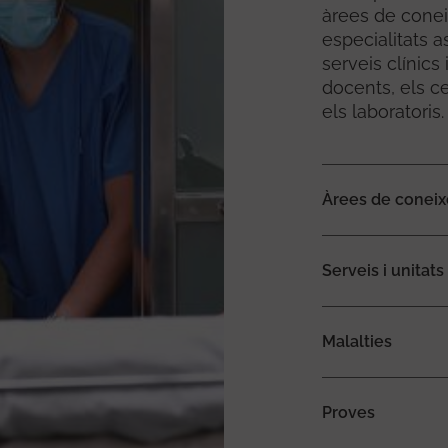
àrees de cone
especialitats a
serveis clínics
docents, els ce
els laboratoris.
Àrees de conei
Serveis i unitats
Malalties
Proves