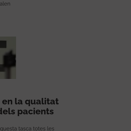
valen
 en la qualitat
dels pacients
aquesta tasca totes les