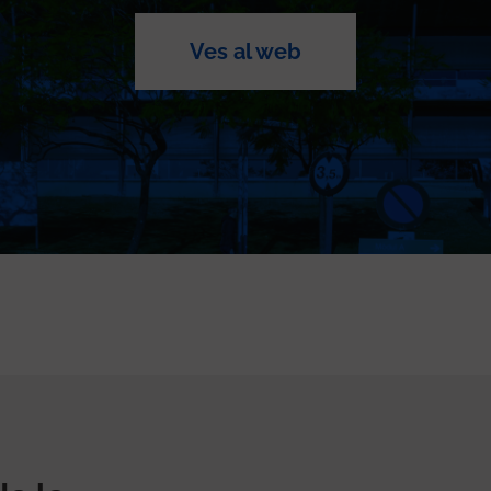
Ves al web