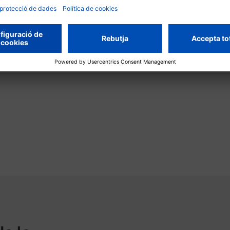
ta de creació:
17.12.2021, 10:03
Compartei
ta de modificació:
20.03.2026, 09:49