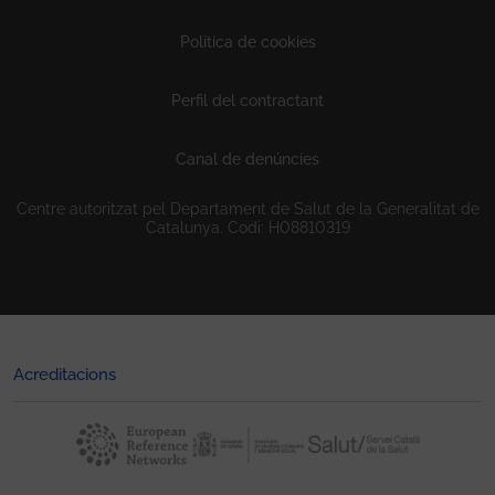
Política de cookies
Perfil del contractant
Canal de denúncies
Centre autoritzat pel Departament de Salut de la Generalitat de
Catalunya. Codi: H08810319
Acreditacions