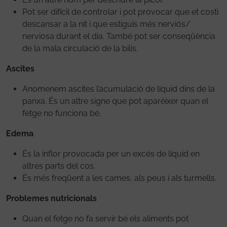
Pot ser difícil de controlar i pot provocar que et costi
descansar a la nit i que estiguis més nerviós/
nerviosa durant el dia. També pot ser conseqüència
de la mala circulació de la bilis.
Ascites
Anomenem ascites l’acumulació de líquid dins de la
panxa. És un altre signe que pot aparèixer quan el
fetge no funciona bé.
Edema
És la inflor provocada per un excés de líquid en
altres parts del cos.
És més freqüent a les cames, als peus i als turmells.
Problemes nutricionals
Quan el fetge no fa servir bé els aliments pot