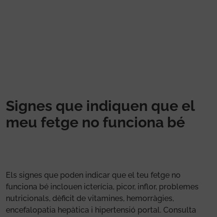
Vés al contingut
Signes que indiquen que el
meu fetge no funciona bé
Els signes que poden indicar que el teu fetge no
funciona bé inclouen icterícia, picor, inflor, problemes
nutricionals, dèficit de vitamines, hemorràgies,
encefalopatia hepàtica i hipertensió portal. Consulta