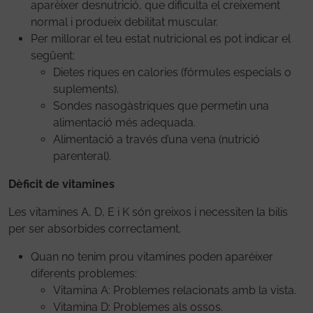
aparèixer desnutrició, que dificulta el creixement
normal i produeix debilitat muscular.
Per millorar el teu estat nutricional es pot indicar el
següent:
Dietes riques en calories (fórmules especials o
suplements).
Sondes nasogàstriques que permetin una
alimentació més adequada.
Alimentació a través d’una vena (nutrició
parenteral).
Dèficit de vitamines
Les vitamines A, D, E i K són greixos i necessiten la bilis
per ser absorbides correctament.
Quan no tenim prou vitamines poden aparèixer
diferents problemes:
Vitamina A: Problemes relacionats amb la vista.
Vitamina D: Problemes als ossos.