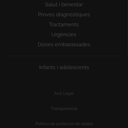
Salut i benestar
Proves diagnòstiques
Tractaments
Urgències
Dones embarassades
Infants i adolescents
Subfooter
Avís Legal
Transparència
Política de protecció de dades