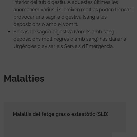
interior del tub digestiu. A aquestes últimes les
anomenem varius, i si creixen molt es poden trencar i
provocar una sagnia digestiva (sang a les
deposicions o amb el vòmit).
En cas de sagnia digestiva (vòmits amb sang,
deposicions molt negres o amb sang) has d’anar a
Urgències o avisar els Serveis d’Emergència.
Malalties
Malaltia del fetge gras o esteatòtic (SLD)