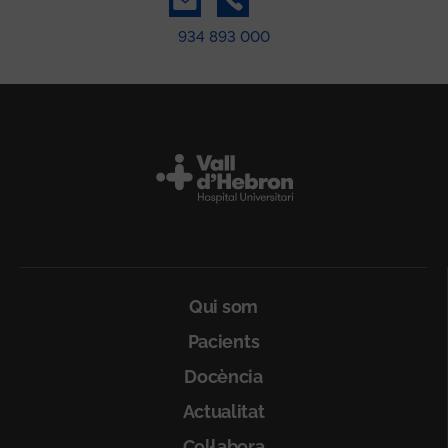
934 893 000
Peu
Qui som
Pacients
Docència
Actualitat
Col·labora