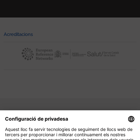
Acreditacions