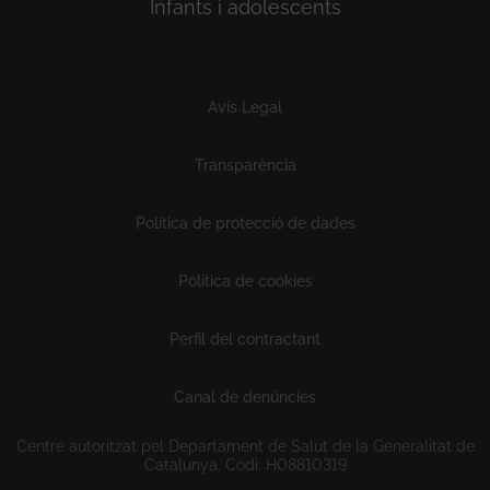
Infants i adolescents
Subfooter
Avís Legal
Transparència
Política de protecció de dades
Política de cookies
Perfil del contractant
Canal de denúncies
Centre autoritzat pel Departament de Salut de la Generalitat de
Catalunya. Codi: H08810319