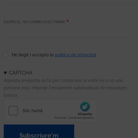
ESCRIU EL TEU CORREU ELECTRÒNIC
He llegit i accepto la
política de privacitat
CAPTCHA
Aquesta pregunta es fa per comprovar si vostè és o no una
persona real i impedir l'enviament automatitzat de missatges
brossa.
Subscriure'm