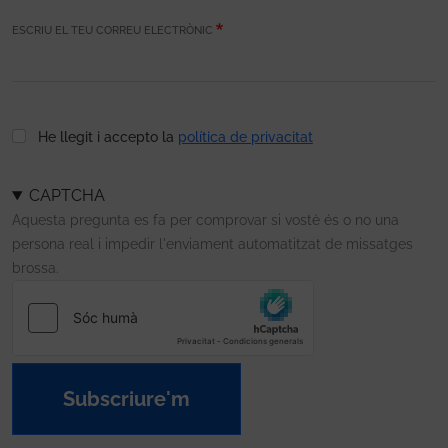
ESCRIU EL TEU CORREU ELECTRÒNIC
He llegit i accepto la
política de privacitat
CAPTCHA
Aquesta pregunta es fa per comprovar si vostè és o no una
persona real i impedir l'enviament automatitzat de missatges
brossa.
Subscriure'm