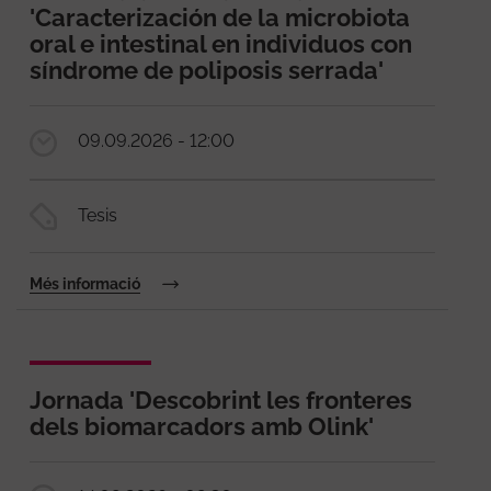
'Caracterización de la microbiota
oral e intestinal en individuos con
síndrome de poliposis serrada'
09.09.2026 - 12:00
Tesis
Més informació
Jornada 'Descobrint les fronteres
dels biomarcadors amb Olink'