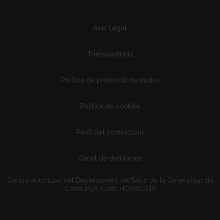
Subfooter
Avís Legal
Transparència
Política de protecció de dades
Política de cookies
Perfil del contractant
Canal de denúncies
Centre autoritzat pel Departament de Salut de la Generalitat de
Catalunya. Codi: H08810319