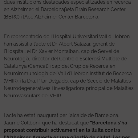
dues institucions destacades especialitzades en recerca
en Alzheimer: el Barcelonaβeta Brain Research Center
(BBRC) i l’Ace Alzheimer Center Barcelona.
En representació de l'Hospital Universitari Vall d'Hebron
han assistit a l'acte el Dr. Albert Salazar, gerent de
l'Hospital; el Dr. Xavier Montalban, cap de Servei de
Neurologia, director del Centre d'Esclerosi Múltiple de
Catalunya (Cemcat) i cap del Grup de Recerca en
Neuroimmunologia del Vall d'Hebron Institut de Recerca
(VHIR); i la Dra. Pilar Delgado, cap de Secció de Malalties
Neurodegeneratives i investigadora principal de Malalties
Neurovasculars del VHIR.
L’acte ha estat inaugurat per l’alcalde de Barcelona,
Jaume Collboni, que ha destacat que
“Barcelona s'ha
proposat contribuir activament en la lluita contra
l'Alzheimer. Aquesta és una qüestió de ciutat, i és per