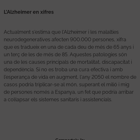
L'Alzheimer en xifres
Actualment s'estima que l'Alzheimer i les malalties
neurodegeneratives afecten 900.000 persones, xifra
que es tradueix en una de cada deu de més de 65 anys i
un terç de les de més de 85. Aquestes patologies són
una de les causes principals de mortalitat, discapacitat i
dependència. Si no es troba una cura efectiva i amb
l'esperança de vida en augment, l'any 2050 el nombre de
casos podria triplicar-se al món, superant el milió i mig
de persones només a Espanya, un fet que podria arribar
a col·lapsar els sistemes sanitaris i assistencials.