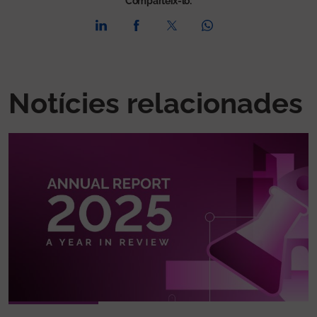
Comparteix-lo:
Notícies relacionades