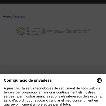
Acreditacions