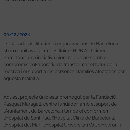
09/12/2024
Destacades institucions i organitzacions de Barcelona
s’han reunit avui per constituir el HUB Alzheimer
Barcelona, una iniciativa pionera que neix amb el
compromís col·laboratiu de transformar el futur de la
recerca i el suport a les persones i famílies afectades per
aquesta malaltia.
Aquest projecte únic està promogut per la Fundació
Pasqual Maragall, centre fundador, amb el suport de
l’Ajuntament de Barcelona, i també el conformen
l’Hospital de Sant Pau, l’Hospital Clínic de Barcelona,
l’Hospital del Mar i l’Hospital Universitari Vall d’Hebron, i