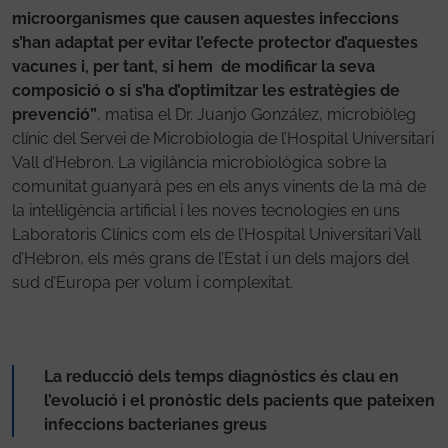
microorganismes que causen aquestes infeccions
s’han adaptat per evitar l’efecte protector d’aquestes
vacunes i, per tant, si hem de modificar la seva
composició o si s’ha d’optimitzar les estratègies de
prevenció”
, matisa el Dr. Juanjo González, microbiòleg
clínic del Servei de Microbiologia de l’Hospital Universitari
Vall d’Hebron. La vigilància microbiològica sobre la
comunitat guanyarà pes en els anys vinents de la mà de
la intel·ligència artificial i les noves tecnologies en uns
Laboratoris Clínics com els de l’Hospital Universitari Vall
d’Hebron, els més grans de l’Estat i un dels majors del
sud d’Europa per volum i complexitat.
La reducció dels temps diagnòstics és clau en
l’evolució i el pronòstic dels pacients que pateixen
infeccions bacterianes greus