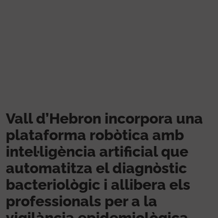
Vés al contingut
Vall d’Hebron incorpora una
plataforma robòtica amb
intel·ligència artificial que
automatitza el diagnòstic
bacteriològic i allibera els
professionals per a la
vigilància epidemiològica