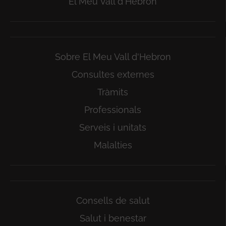
El Meu Vall d'Hebron
Sobre El Meu Vall d'Hebron
Consultes externes
Tràmits
Professionals
Serveis i unitats
Malalties
Consells de salut
Salut i benestar