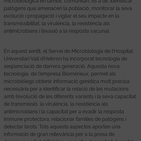
microbiològica en l’àmbit comunitari, és a dir, identificar
patògens que amenacen la població, monitorar la seva
evolució i propagació i vigilar el seu impacte en la
transmissibilitat, la virulència, la resistència als
antimicrobians i l’evasió a la resposta vacunal.
En aquest sentit, el Servei de Microbiologia de l’Hospital
Universitari Vall d’Hebron ha incorporat tecnologia de
seqüenciació de darrera generació. Aquesta nova
tecnologia, de l'empresa Biomérieux, permet als
microbiòlegs obtenir informació genètica molt precisa
necessària per a identificar la relació de les mutacions
amb l’evolució de les diferents variants i la seva capacitat
de transmissió, la virulència, la resistència als
antimicrobians i la capacitat per a evadir la resposta
immune protectora; relacionar famílies de patògens i
detectar brots. Tots aquests aspectes aporten una
informació de gran rellevància per a la presa de