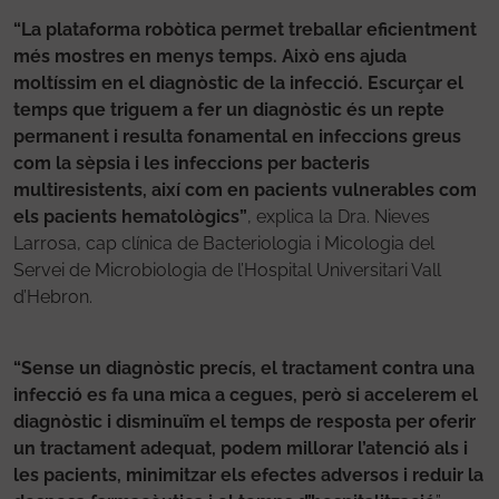
“La plataforma robòtica permet treballar eficientment
més mostres en menys temps. Això ens ajuda
moltíssim en el diagnòstic de la infecció. Escurçar el
temps que triguem a fer un diagnòstic és un repte
permanent i resulta fonamental en infeccions greus
com la sèpsia i les infeccions per bacteris
multiresistents, així com en pacients vulnerables com
els pacients hematològics”
, explica la Dra. Nieves
Larrosa, cap clínica de Bacteriologia i Micologia del
Servei de Microbiologia de l’Hospital Universitari Vall
d’Hebron.
“Sense un diagnòstic precís, el tractament contra una
infecció es fa una mica a cegues, però si accelerem el
diagnòstic i disminuïm el temps de resposta per oferir
un tractament adequat, podem millorar l’atenció als i
les pacients, minimitzar els efectes adversos i reduir la