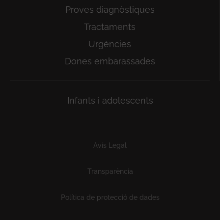
Proves diagnòstiques
Tractaments
Urgències
Dones embarassades
Infants i adolescents
Subfooter
Avís Legal
Transparència
Política de protecció de dades