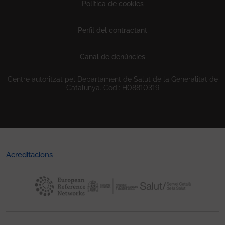
Política de cookies
Perfil del contractant
Canal de denúncies
Centre autoritzat pel Departament de Salut de la Generalitat de
Catalunya. Codi: H08810319
Acreditacions