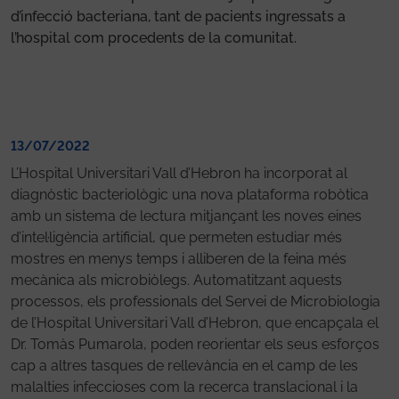
d’infecció bacteriana, tant de pacients ingressats a
l’hospital com procedents de la comunitat.
13/07/2022
L’Hospital Universitari Vall d’Hebron ha incorporat al
diagnòstic bacteriològic una nova plataforma robòtica
amb un sistema de lectura mitjançant les noves eines
d’intel·ligència artificial, que permeten estudiar més
mostres en menys temps i alliberen de la feina més
mecànica als microbiòlegs. Automatitzant aquests
processos, els professionals del Servei de Microbiologia
de l’Hospital Universitari Vall d’Hebron, que encapçala el
Dr. Tomàs Pumarola, poden reorientar els seus esforços
cap a altres tasques de rellevància en el camp de les
malalties infeccioses com la recerca translacional i la