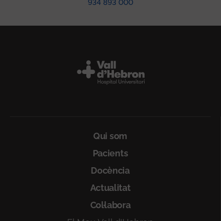
934 893 000
Peu
Qui som
Pacients
Docència
Actualitat
Col·labora