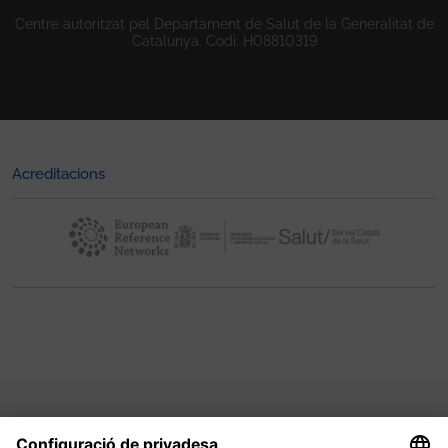
Centre autoritzat pel Departament de Salut de la Generalitat de
Catalunya. Codi: H08810319
Acreditacions