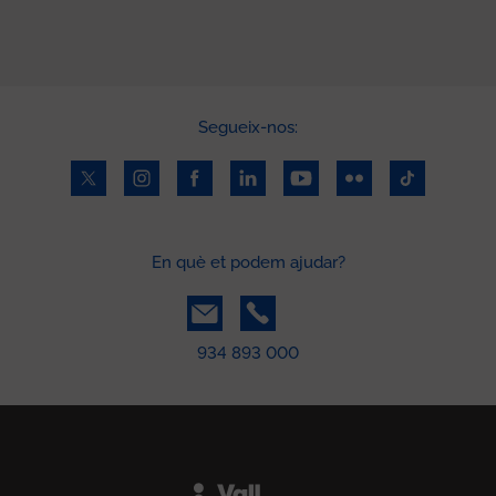
Segueix-nos:
En què et podem ajudar?
934 893 000