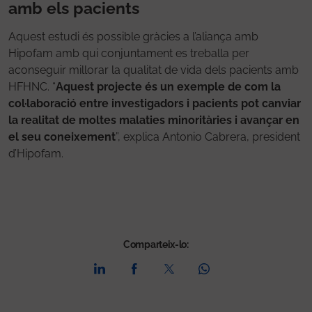
amb els pacients
Aquest estudi és possible gràcies a l’aliança amb
Hipofam amb qui conjuntament es treballa per
aconseguir millorar la qualitat de vida dels pacients amb
HFHNC. “
Aquest projecte és un exemple de com la
col·laboració entre investigadors i pacients pot canviar
la realitat de moltes malaties minoritàries i avançar en
el seu coneixement
”, explica Antonio Cabrera, president
d’Hipofam.
Comparteix-lo: