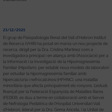
23/12/2025
El grup de Fisiopatologia Renal del Vall d'Hebron Institut
de Recerca (VHIR) ha posat en marxa un nou projecte de
recerca, dirigit per la Dra. Cristina Martínez com a
investigadora principal i en aliança amb l’Associació per a
la Informació i la Investigació de la Hipomagnesèmia
Familiar (Hipofam), per establir nous models de laboratori
per estudiar la hipomagnesèmia familiar amb
hipercalciúria i nefrocalcinosi (HFHNC), una malaltia
minoritària que afecta principalment els ronyons. L’estudi,
finançat per la Federació Espanyola de Malalties Rares
(FEDER), es duu a terme en col·laboració amb el Servei
de Nefrologia Pediàtrica de l’Hospital Universitari Vall
d’Hebron, liderat per la Dra. Gema Ariceta, i la Unitat de