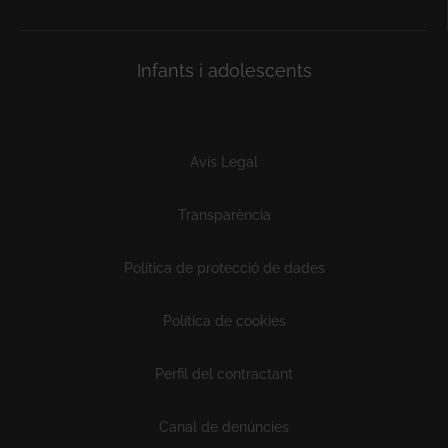
Infants i adolescents
Subfooter
Avís Legal
Transparència
Política de protecció de dades
Política de cookies
Perfil del contractant
Canal de denúncies