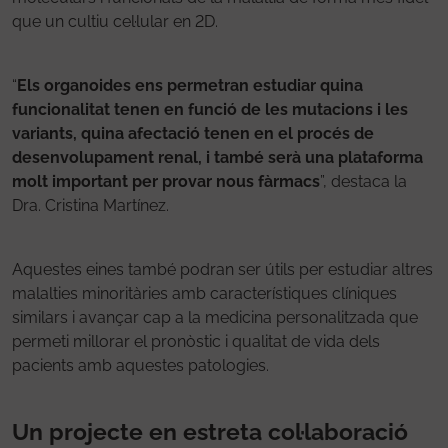
que un cultiu cel·lular en 2D.
“
Els organoides ens permetran estudiar quina
funcionalitat tenen en funció de les mutacions i les
variants, quina afectació tenen en el procés de
desenvolupament renal, i també serà una plataforma
molt important per provar nous fàrmacs
”, destaca la
Dra. Cristina Martínez.
Aquestes eines també podran ser útils per estudiar altres
malalties minoritàries amb característiques clíniques
similars i avançar cap a la medicina personalitzada que
permeti millorar el pronòstic i qualitat de vida dels
pacients amb aquestes patologies.
Un projecte en estreta col·laboració