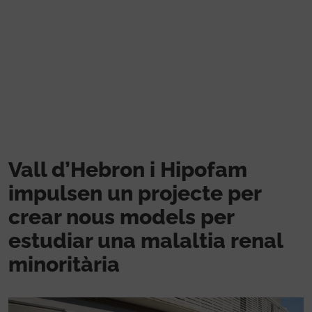
Vés al contingut
Vall d’Hebron i Hipofam
impulsen un projecte per
crear nous models per
estudiar una malaltia renal
minoritària