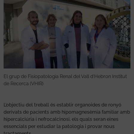
El grup de Fisiopatologia Renal del Vall d'Hebron Institut
E
de Recerca (VHIR)
d
L’objectiu del treball és establir organoides de ronyó
derivats de pacients amb hipomagnesèmia familiar amb
hipercalciúria i nefrocalcinosi, els quals seran eines
essencials per estudiar la patologia i provar nous
tractaments.