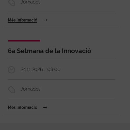
Jornades
Més informació
6a Setmana de la Innovació
24.11.2026 - 09:00
Jornades
Més informació