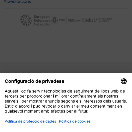
Acreditacions