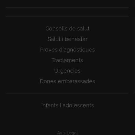
Consells de salut
Salut i benestar
Proves diagnòstiques
Tractaments
Urgències
Dones embarassades
Infants i adolescents
Subfooter
Avís Legal