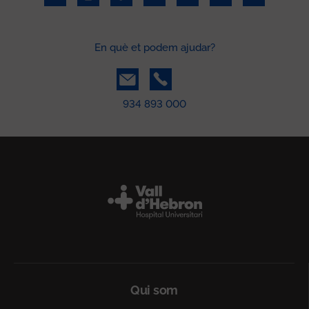
En què et podem ajudar?
934 893 000
Peu
Qui som