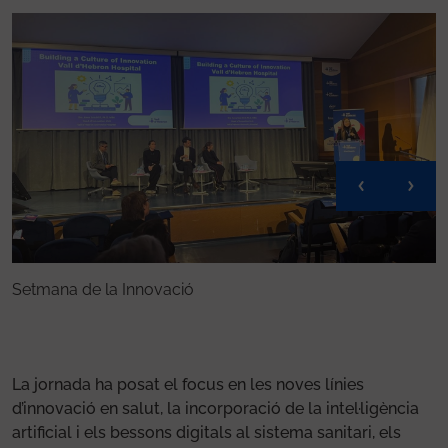
Setmana de la Innovació
E
La jornada ha posat el focus en les noves línies
d’innovació en salut, la incorporació de la intel·ligència
artificial i els bessons digitals al sistema sanitari, els