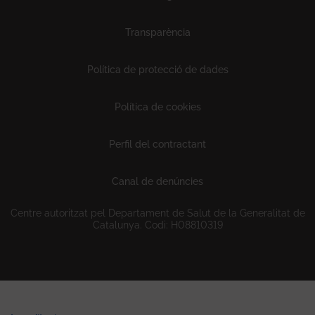
Transparència
Política de protecció de dades
Política de cookies
Perfil del contractant
Canal de denúncies
Centre autoritzat pel Departament de Salut de la Generalitat de
Catalunya. Codi: H08810319