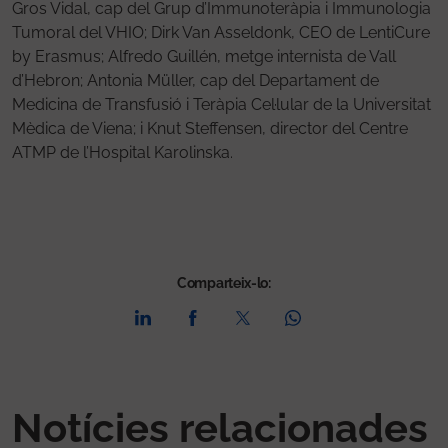
Gros Vidal, cap del Grup d’Immunoteràpia i Immunologia
Tumoral del VHIO; Dirk Van Asseldonk, CEO de LentiCure
by Erasmus; Alfredo Guillén, metge internista de Vall
d’Hebron; Antonia Müller, cap del Departament de
Medicina de Transfusió i Teràpia Cel·lular de la Universitat
Mèdica de Viena; i Knut Steffensen, director del Centre
ATMP de l’Hospital Karolinska.
Comparteix-lo:
Notícies relacionades