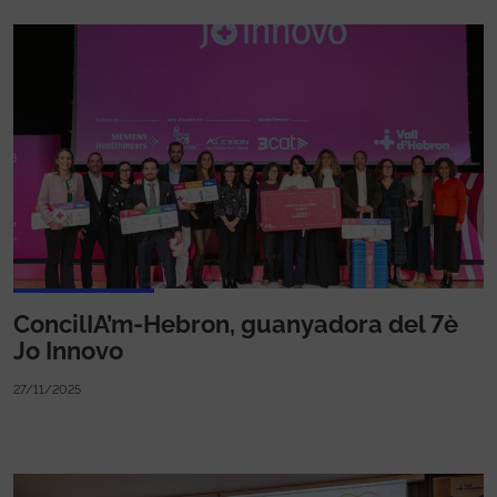
ConcilIA’m-Hebron, guanyadora del 7è
Jo Innovo
27/11/2025