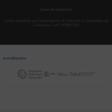
Canal de denúncies
Centre autoritzat pel Departament de Salut de la Generalitat de
Catalunya. Codi: H08810319
Acreditacions