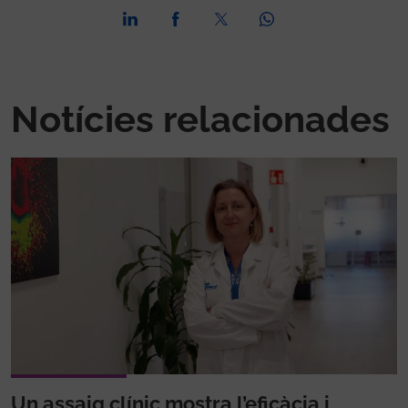
Notícies relacionades
Un assaig clínic mostra l’eficàcia i