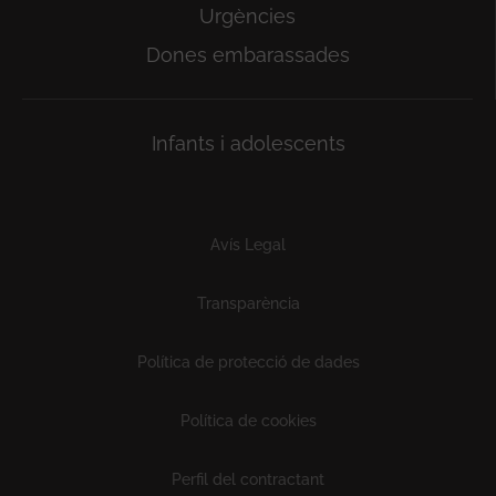
Urgències
Dones embarassades
Infants i adolescents
Subfooter
Avís Legal
Transparència
Política de protecció de dades
Política de cookies
Perfil del contractant