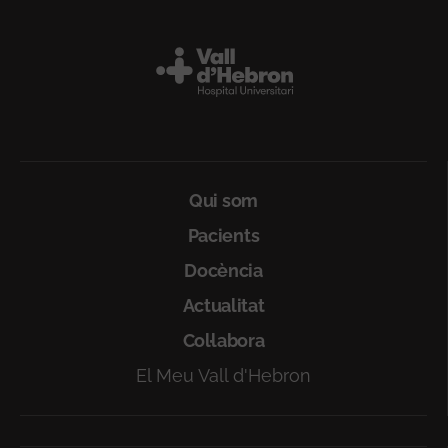
Peu
Qui som
Pacients
Docència
Actualitat
Col·labora
El Meu Vall d'Hebron