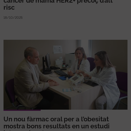
càncer de mama HER2+ precoç d’alt
risc
18/10/2025
Un nou fàrmac oral per a l’obesitat
mostra bons resultats en un estudi