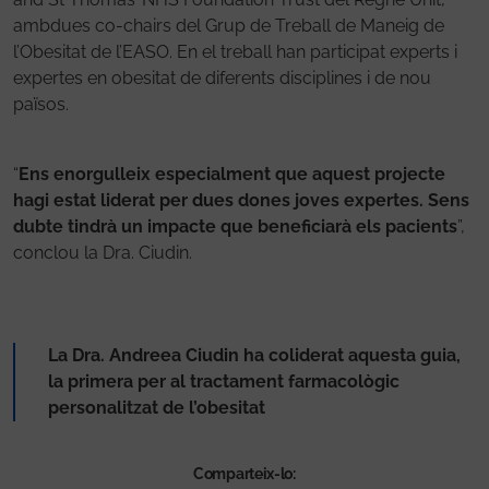
ambdues co-chairs del Grup de Treball de Maneig de
l’Obesitat de l’EASO. En el treball han participat experts i
expertes en obesitat de diferents disciplines i de nou
països.
“
Ens enorgulleix especialment que aquest projecte
hagi estat liderat per dues dones joves expertes. Sens
dubte tindrà un impacte que beneficiarà els pacients
”,
conclou la Dra. Ciudin.
La Dra. Andreea Ciudin ha coliderat aquesta guia,
la primera per al tractament farmacològic
personalitzat de l’obesitat
Comparteix-lo: