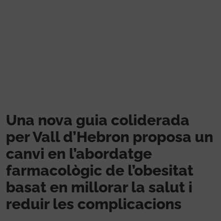
Vés al contingut
Una nova guia coliderada
per Vall d’Hebron proposa un
canvi en l’abordatge
farmacològic de l’obesitat
basat en millorar la salut i
reduir les complicacions