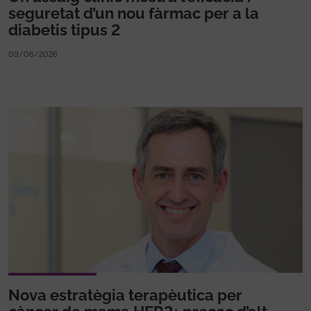
seguretat d’un nou fàrmac per a la
diabetis tipus 2
09/06/2026
Nova estratègia terapèutica per