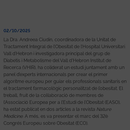
02/10/2025
La Dra. Andreea Ciudin, coordinadora de la Unitat de
Tractament Integral de l’Obesitat de l’Hospital Universitari
Vall d’Hebron i investigadora principal del grup de
Diabetis i Metabolisme del Vall d'Hebron Institut de
Recerca (VHIR), ha coliderat un estudi juntament amb un
panel d’experts internacionals per crear el primer
algoritme europeu per guiar els professionals sanitaris en
el tractament farmacològic personalitzat de l’obesitat. El
treball, fruit de la col·laboració de membres de
l’Associació Europea per a l’Estudi de l’Obesitat (EASO),
ha estat publicat en dos articles a la revista
Nature
Medicine
. A més, es va presentar el marc del 32è
Congrés Europeu sobre Obesitat (ECO).