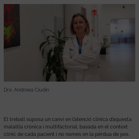
Dra. Andreea Ciudin
D
El treball suposa un canvi en l’atenció clínica d’aquesta
malaltia crònica i multifactorial, basada en el context
clínic de cada pacient i no només en la pèrdua de pes.