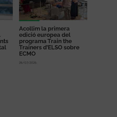
Acollim la primera
l
edició europea del
nts
programa Train the
tal
Trainers d’ELSO sobre
ECMO
28/07/2026