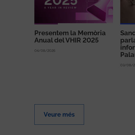
Presentem la Memòria
Sand
Anual del VHIR 2025
parl
infor
04/08/2026
Pala
03/08/2
Veure més