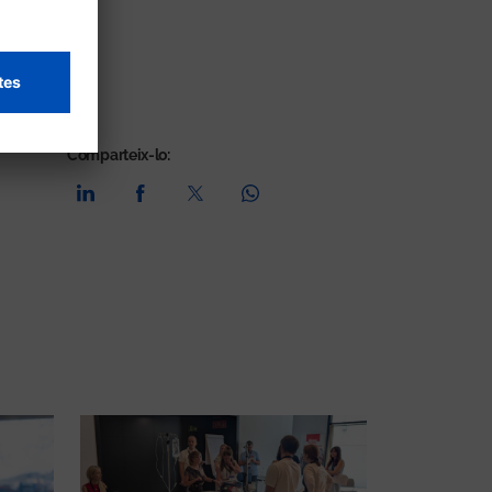
Comparteix-lo: