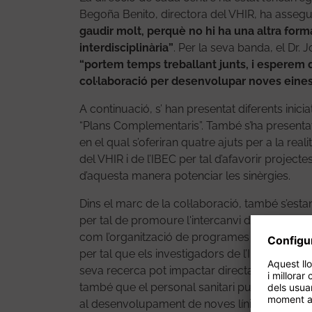
Begoña Benito, directora del VHIR, ha asseg
gaudir molt, perquè no hi ha una altra forma
interdisciplinària”
. Per la seva banda, el Dr. 
“portem temps treballant junts, i esperem qu
col·laboració per desenvolupar noves eines
A continuació, s’ han presentat diferents inic
“Plans Complementaris”. També s’ha present
en el qual s’oferiran quatre ajuts per a la rea
del VHIR i de l’IBEC per tal d’afavorir projecte
d’aquesta manera potenciar les sinèrgies.
Dins el marc de la col·laboració, també s’esta
per tal de promoure l'intercanvi de coneixeme
com l’organització de programes d'immersió clí
per tal que els investigadors de l’IBEC pug
seva recerca pot impactar directament la pràcti
també que el personal sanitari pugui exposar
al desenvolupament de noves línies de recerc