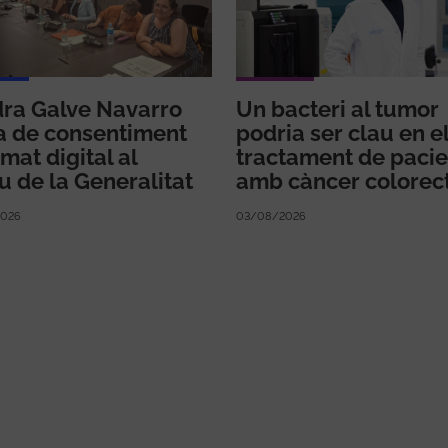
ra Galve Navarro
Un bacteri al tumor
a de consentiment
podria ser clau en e
mat digital al
tractament de pacie
u de la Generalitat
amb càncer colorec
026
03/08/2026