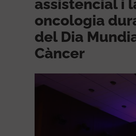
assistencial i 
oncologia dur
del Dia Mundia
Càncer