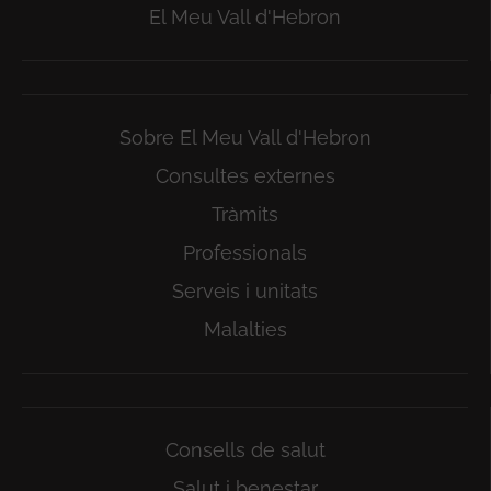
El Meu Vall d'Hebron
Sobre El Meu Vall d'Hebron
Consultes externes
Tràmits
Professionals
Serveis i unitats
Malalties
Consells de salut
Salut i benestar