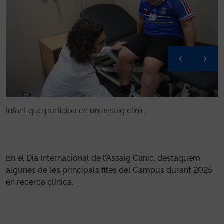
Assaigs clínics en oncologia
I
En el Dia Internacional de l’Assaig Clínic, destaquem
algunes de les principals fites del Campus durant 2025
en recerca clínica.