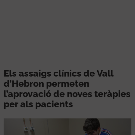
Vés al contingut
Els assaigs clínics de Vall
d’Hebron permeten
l’aprovació de noves teràpies
per als pacients