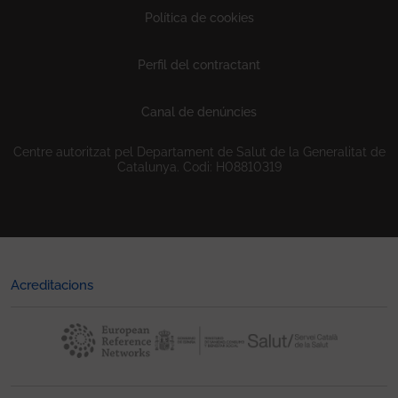
Política de cookies
Perfil del contractant
Canal de denúncies
Centre autoritzat pel Departament de Salut de la Generalitat de
Catalunya. Codi: H08810319
Acreditacions