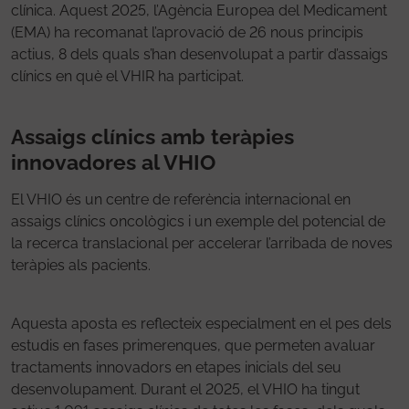
clínica. Aquest 2025, l’Agència Europea del Medicament
(EMA) ha recomanat l’aprovació de 26 nous principis
actius, 8 dels quals s’han desenvolupat a partir d’assaigs
clínics en què el VHIR ha participat.
Assaigs clínics amb teràpies
innovadores al VHIO
El VHIO és un centre de referència internacional en
assaigs clínics oncològics i un exemple del potencial de
la recerca translacional per accelerar l’arribada de noves
teràpies als pacients.
Aquesta aposta es reflecteix especialment en el pes dels
estudis en fases primerenques, que permeten avaluar
tractaments innovadors en etapes inicials del seu
desenvolupament. Durant el 2025, el VHIO ha tingut