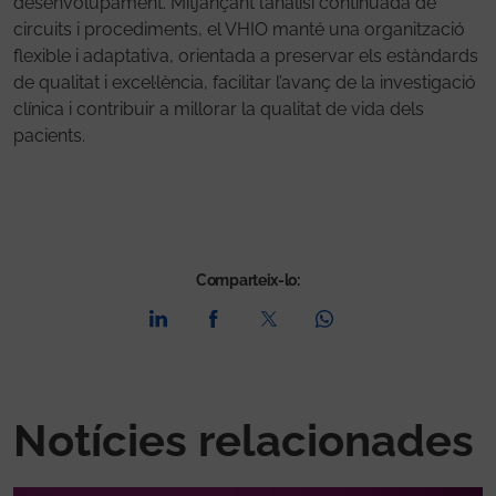
desenvolupament. Mitjançant l’anàlisi continuada de
circuits i procediments, el VHIO manté una organització
flexible i adaptativa, orientada a preservar els estàndards
de qualitat i excel·lència, facilitar l’avanç de la investigació
clínica i contribuir a millorar la qualitat de vida dels
pacients.
Comparteix-lo:
Notícies relacionades