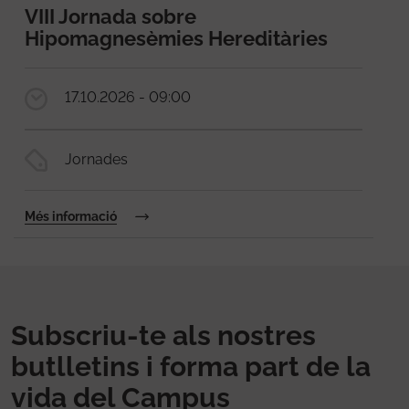
VIII Jornada sobre
Hipomagnesèmies Hereditàries
17.10.2026 - 09:00
Jornades
Més informació
Subscriu-te als nostres
butlletins i forma part de la
vida del Campus