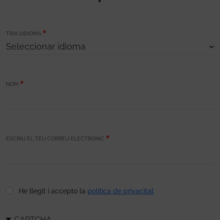
TRIA L’IDIOMA
NOM
ESCRIU EL TEU CORREU ELECTRÒNIC
He llegit i accepto la
política de privacitat
CAPTCHA