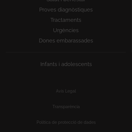
Proves diagnòstiques
Tractaments
Urgències
Dones embarassades
Infants i adolescents
Subfooter
Avís Legal
Transparència
Política de protecció de dades