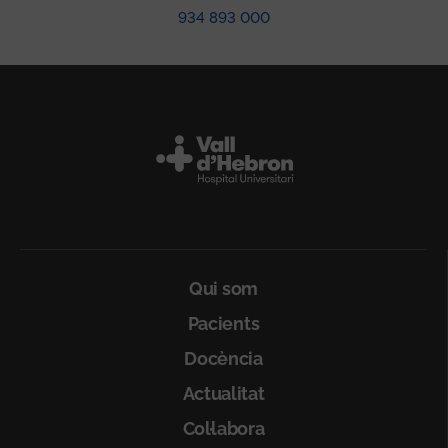
934 893 000
Peu
Qui som
Pacients
Docència
Actualitat
Col·labora