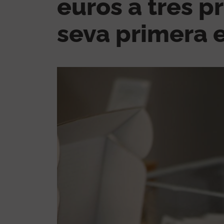
euros a tres p
seva primera 