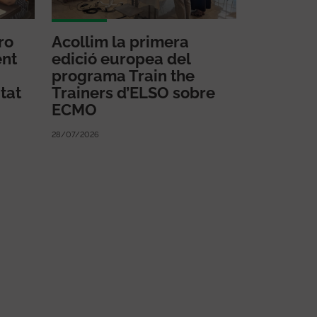
ro
Acollim la primera
ent
edició europea del
programa Train the
tat
Trainers d’ELSO sobre
ECMO
28/07/2026