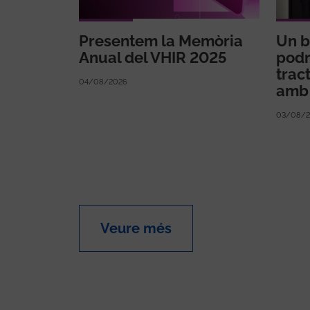
Presentem la Memòria
Un b
Anual del VHIR 2025
podr
trac
04/08/2026
amb 
03/08/2
Veure més