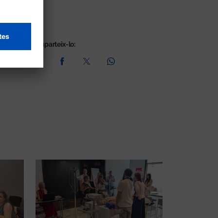
Comparteix-lo: