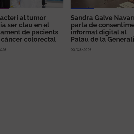
acteri al tumor
Sandra Galve Navar
ia ser clau en el
parla de consentim
tament de pacients
informat digital al
càncer colorectal
Palau de la Generali
026
03/08/2026