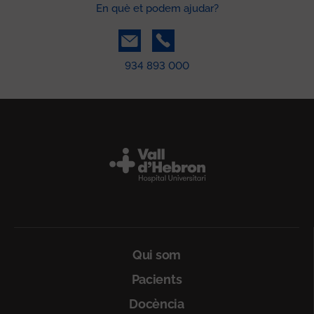
En què et podem ajudar?
934 893 000
Peu
Qui som
Pacients
Docència