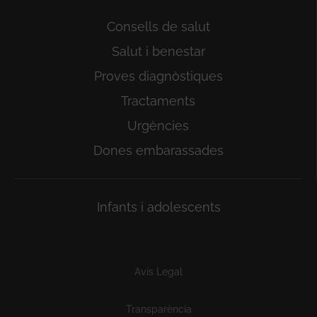
Consells de salut
Salut i benestar
Proves diagnòstiques
Tractaments
Urgències
Dones embarassades
Infants i adolescents
Subfooter
Avís Legal
Transparència