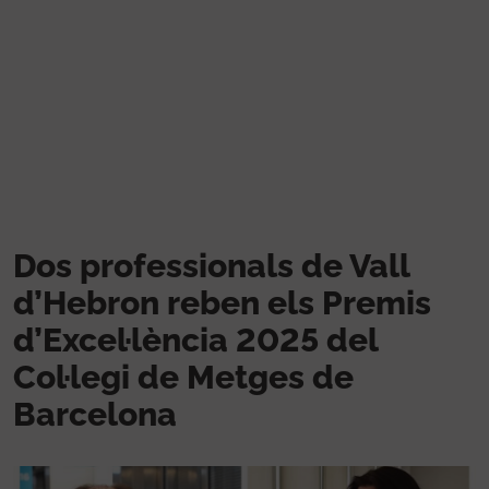
Vés al contingut
Dos professionals de Vall
d’Hebron reben els Premis
d’Excel·lència 2025 del
Col·legi de Metges de
Barcelona