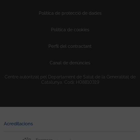
Política de protecció de dades
Política de cookies
Perfil del contractant
Canal de denúncies
Centre autoritzat pel Departament de Salut de la Generalitat de
Catalunya. Codi: H08810319
Acreditacions