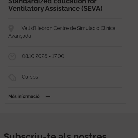
Standardized Education for
Ventilatory Assistance (SEVA)
Vall d'Hebron Centre de Simulació Clínica
Avançada
08.10.2026 - 17:00
Cursos
Més informació
Subscriu-te als nostres