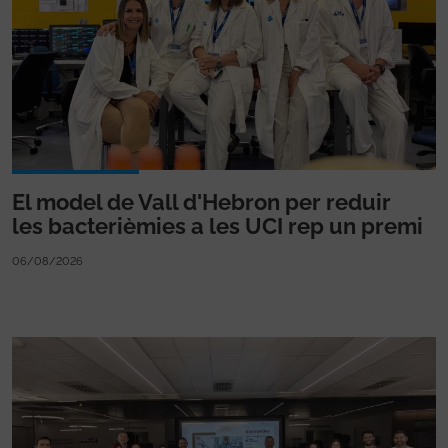
El model de Vall d'Hebron per reduir
les bacterièmies a les UCI rep un premi
06/08/2026