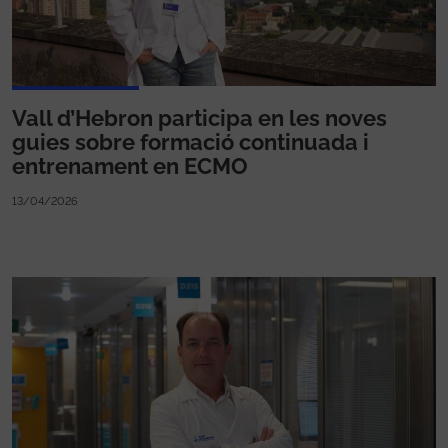
Vall d’Hebron participa en les noves
guies sobre formació continuada i
entrenament en ECMO
13/04/2026