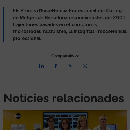
Els Premis d’Excel·lència Professional del Col·legi
de Metges de Barcelona reconeixen des del 2004
trajectòries basades en el compromís,
l’honestedat, l’altruisme, la integritat i l’excel·lència
professional
Comparteix-lo:
Notícies relacionades