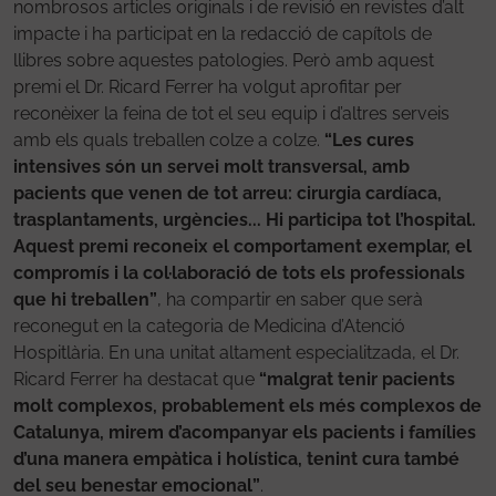
nombrosos articles originals i de revisió en revistes d’alt
impacte i ha participat en la redacció de capítols de
llibres sobre aquestes patologies. Però amb aquest
premi el Dr. Ricard Ferrer ha volgut aprofitar per
reconèixer la feina de tot el seu equip i d’altres serveis
amb els quals treballen colze a colze.
“Les cures
intensives són un servei molt transversal, amb
pacients que venen de tot arreu: cirurgia cardíaca,
trasplantaments, urgències... Hi participa tot l’hospital.
Aquest premi reconeix el comportament exemplar, el
compromís i la col·laboració de tots els professionals
que hi treballen”
, ha compartir en saber que serà
reconegut en la categoria de Medicina d’Atenció
Hospitlària. En una unitat altament especialitzada, el Dr.
Ricard Ferrer ha destacat que
“malgrat tenir pacients
molt complexos, probablement els més complexos de
Catalunya, mirem d’acompanyar els pacients i famílies
d’una manera empàtica i holística, tenint cura també
del seu benestar emocional”
.