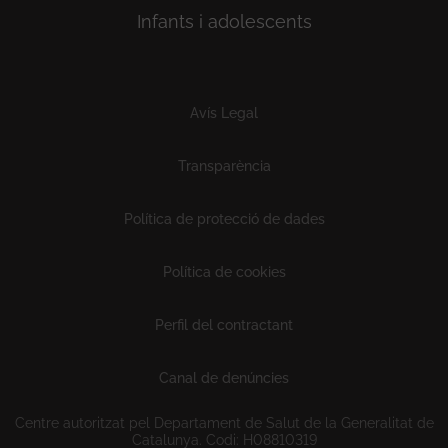
Infants i adolescents
Subfooter
Avís Legal
Transparència
Política de protecció de dades
Política de cookies
Perfil del contractant
Canal de denúncies
Centre autoritzat pel Departament de Salut de la Generalitat de
Catalunya. Codi: H08810319