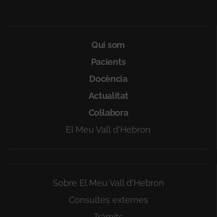
Qui som
Pacients
Docència
Actualitat
Col·labora
El Meu Vall d'Hebron
Sobre El Meu Vall d'Hebron
Consultes externes
Tràmits