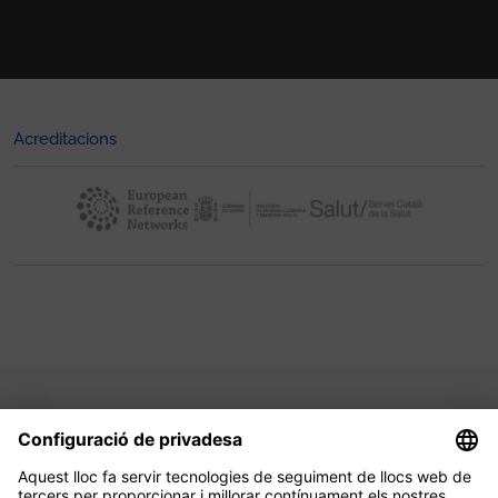
Acreditacions