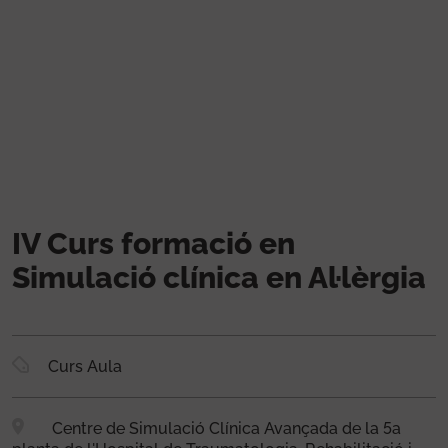
Vés al contingut
IV Curs formació en
Simulació clínica en Al·lèrgia
Curs Aula
Centre de Simulació Clínica Avançada de la 5a