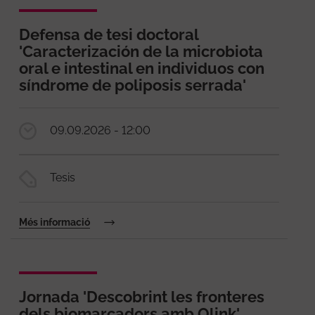
Defensa de tesi doctoral
'Caracterización de la microbiota
oral e intestinal en individuos con
síndrome de poliposis serrada'
09.09.2026 - 12:00
Tesis
Més informació
Jornada 'Descobrint les fronteres
dels biomarcadors amb Olink'