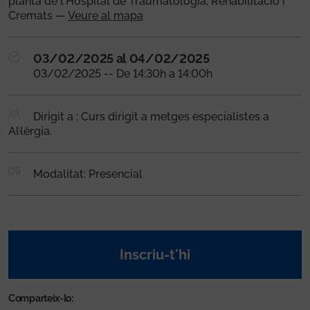
planta de l'Hospital de Traumatologia, Rehabilitació i
Cremats —
Veure al mapa
03/02/2025 al 04/02/2025
03/02/2025 -- De 14:30h a 14:00h
Dirigit a : Curs dirigit a metges especialistes a
Al·lèrgia.
Modalitat: Presencial
Inscriu-t'hi
Comparteix-lo: