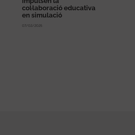
impulsen la
col·laboració educativa
en simulació
07/02/2025