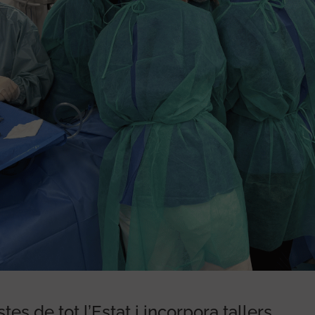
tes de tot l’Estat i incorpora tallers