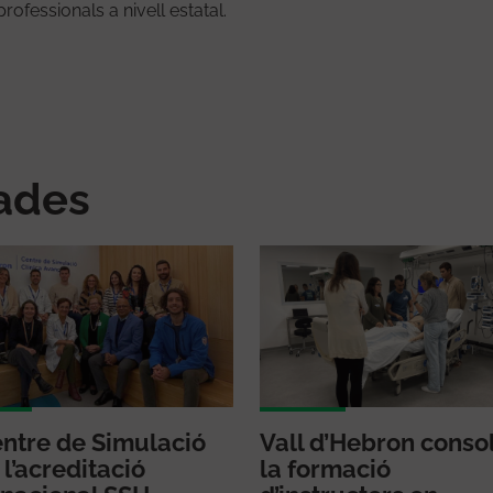
ofessionals a nivell estatal.
nades
entre de Simulació
Vall d’Hebron conso
 l’acreditació
la formació