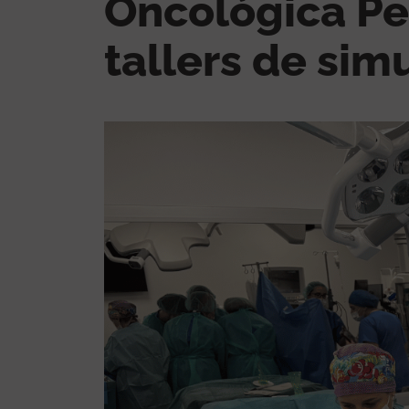
Oncològica Pe
tallers de si