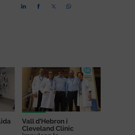
lida
Vall d’Hebron i
Cleveland Clinic