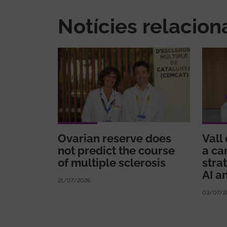
Notícies relacio
Ovarian reserve does
Vall
not predict the course
a ca
of multiple sclerosis
strat
AI a
21/07/2026
03/07/2