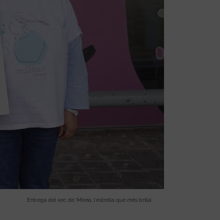
Entrega del xec de 'Mireia, l'estrella que més brilla'