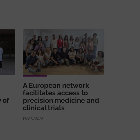
A European network
facilitates access to
 of
precision medicine and
clinical trials
17/06/2026