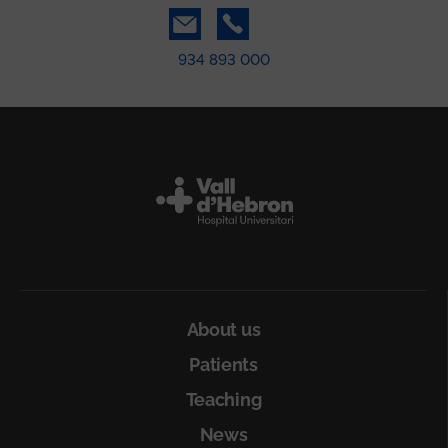
934 893 000
Peu
About us
Patients
Teaching
News