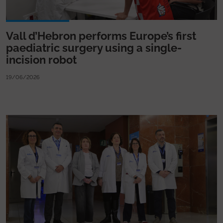
Vall d’Hebron performs Europe’s first
paediatric surgery using a single-
incision robot
19/06/2026