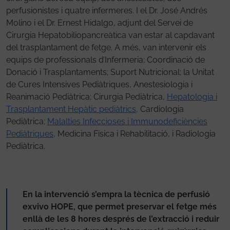
perfusionistes i quatre infermeres. I el Dr. José Andrés
Molino i el Dr. Ernest Hidalgo, adjunt del Servei de
Cirurgia Hepatobiliopancreàtica van estar al capdavant
del trasplantament de fetge. A més, van intervenir els
equips de professionals d’Infermeria; Coordinació de
Donació i Trasplantaments; Suport Nutricional; la Unitat
de Cures Intensives Pediàtriques, Anestesiologia i
Reanimació Pediàtrica; Cirurgia Pediàtrica,
Hepatologia i
Trasplantament Hepàtic pediàtrics,
Cardiologia
Pediàtrica;
Malalties Infeccioses i Immunodeficiències
Pediàtriques,
Medicina Física i Rehabilitació, i Radiologia
Pediàtrica.
En la intervenció s’empra la tècnica de perfusió
exvivo HOPE, que permet preservar el fetge més
enllà de les 8 hores després de l’extracció i reduir