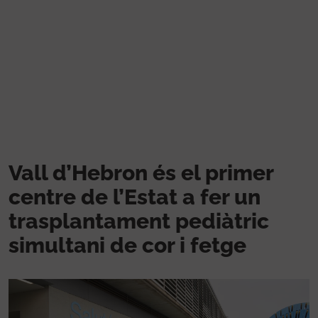
Skip to main content
Vall d’Hebron és el primer
centre de l’Estat a fer un
trasplantament pediàtric
simultani de cor i fetge