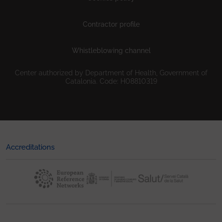
Contractor profile
Whistleblowing channel
Center authorized by Department of Health, Government of
Catalonia. Code: H08810319
Accreditations