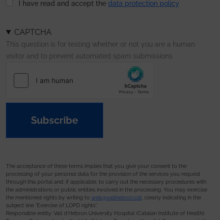
I have read and accept the
data protection policy
CAPTCHA
This question is for testing whether or not you are a human
visitor and to prevent automated spam submissions.
Subscribe
The acceptance of these terms implies that you give your consent to the
processing of your personal data for the provision of the services you request
through this portal and, if applicable, to carry out the necessary procedures with
the administrations or public entities involved in the processing. You may exercise
the mentioned rights by writing to
web@vallhebron.cat
, clearly indicating in the
subject line “Exercise of LOPD rights”.
Responsible entity: Vall d’Hebron University Hospital (Catalan Institute of Health).