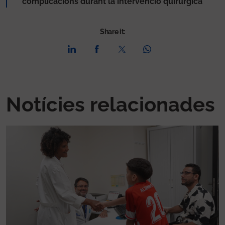
complicacions durant la intervenció quirúrgica
Share it:
Notícies relacionades