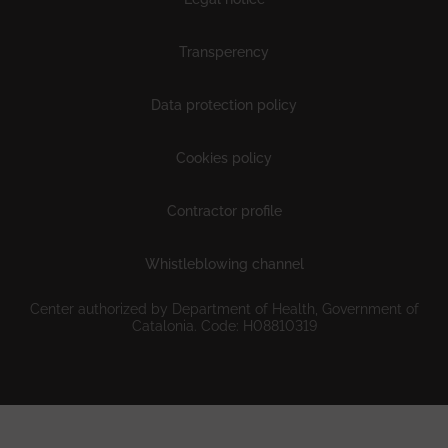
Transperency
Data protection policy
Cookies policy
Contractor profile
Whistleblowing channel
Center authorized by Department of Health, Government of
Catalonia. Code: H08810319