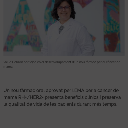
Vall d'Hebron participa en el desenvolupament d'un nou fàrmac per al càncer de
Va
mama
m
Un nou fàrmac oral aprovat per l’EMA per a càncer de
mama RH+/HER2- presenta beneficis clínics i preserva
la qualitat de vida de les pacients durant més temps.