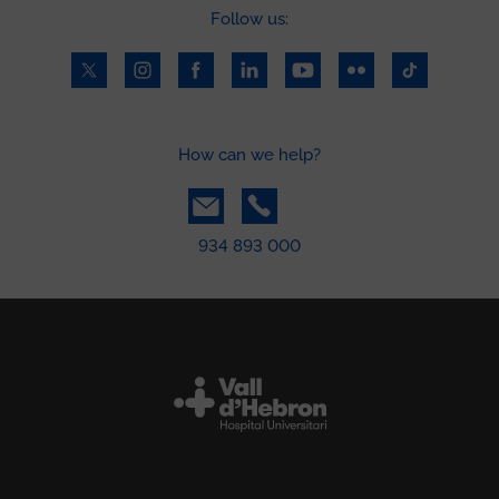
Follow us:
How can we help?
934 893 000
Peu