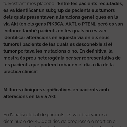
fulvestrant més placebo. "
Entre les pacients reclutades,
es va identificar un subgrup de pacients els tumors
dels quals presentaven alteracions genètiques en la
via Akt (en els gens PIK3CA, AKT1 o PTEN), però es van
incloure també pacients en les quals no es van
identificar alteracions en aquesta via en els seus
tumors i pacients de les quals es desconeixia si el
tumor portava les mutacions o no. En definitiva, la
mostra és prou heterogènia per ser representativa de
les pacients que podem trobar en el dia a dia de la
pràctica clínica
".
Millores clíniques significatives en pacients amb
alteracions en la via Akt
En l'anàlisi global de pacients, es va observar una
disminució del 40% del risc de progressió o mort en el