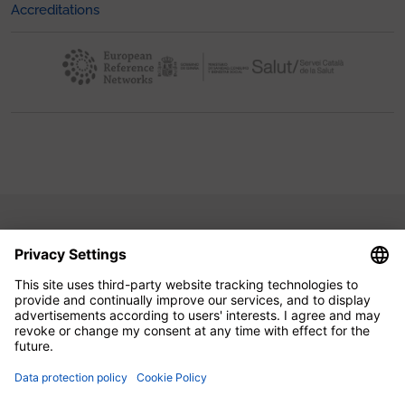
Accreditations