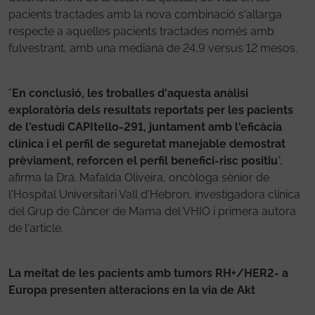
pacients tractades amb la nova combinació s'allarga
respecte a aquelles pacients tractades només amb
fulvestrant, amb una mediana de 24,9 versus 12 mesos.
"
En conclusió, les troballes d'aquesta anàlisi
exploratòria dels resultats reportats per les pacients
de l'estudi CAPItello-291, juntament amb l'eficàcia
clínica i el perfil de seguretat manejable demostrat
prèviament, reforcen el perfil benefici-risc positiu
",
afirma la Dra. Mafalda Oliveira, oncòloga sènior de
l'Hospital Universitari Vall d'Hebron, investigadora clínica
del Grup de Càncer de Mama del VHIO i primera autora
de l'article.
La meitat de les pacients amb tumors RH+/HER2- a
Europa presenten alteracions en la via de Akt