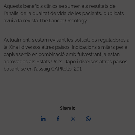
Aquests beneficis clínics se sumen als resultats de
l'anàlisi de la qualitat de vida de les pacients, publicats
avui a la revista The Lancet Oncology.
Actualment, s'estan revisant les sol·licituds reguladores a
la Xina i diversos altres països. Indicacions similars per a
capivasertib en combinació amb fulvestrant ja estan
aprovades als Estats Units, Japó i diversos altres països
basant-se en l'assaig CAPItello-291.
Share it: