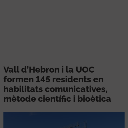
Skip to main content
Vall d’Hebron i la UOC
formen 145 residents en
habilitats comunicatives,
mètode científic i bioètica