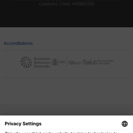
Catalonia. Code: H08810319
Accreditations