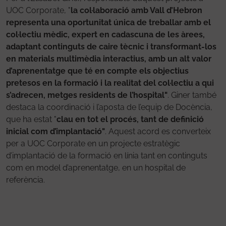
UOC Corporate, "
la col·laboració amb Vall d’Hebron
representa una oportunitat única de treballar amb el
col·lectiu mèdic, expert en cadascuna de les àrees,
adaptant continguts de caire tècnic i transformant-los
en materials multimèdia interactius, amb un alt valor
d’aprenentatge que té en compte els objectius
pretesos en la formació i la realitat del col·lectiu a qui
s’adrecen, metges residents de l’hospital"
. Giner també
destaca la coordinació i l’aposta de l’equip de Docència,
que ha estat "
clau en tot el procés, tant de definició
inicial com d’implantació"
. Aquest acord es converteix
per a UOC Corporate en un projecte estratègic
d’implantació de la formació en línia tant en continguts
com en model d’aprenentatge, en un hospital de
referència.