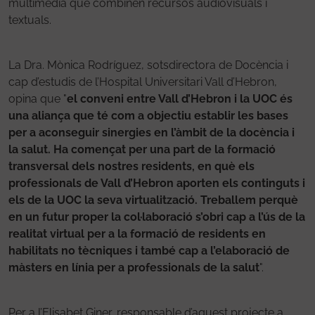
multimèdia que combinen recursos audiovisuals i
textuals.
La Dra. Mònica Rodríguez, sotsdirectora de Docència i
cap d’estudis de l’Hospital Universitari Vall d’Hebron,
opina que "
el conveni entre Vall d’Hebron i la UOC és
una aliança que té com a objectiu establir les bases
per a aconseguir sinergies en l’àmbit de la docència i
la salut. Ha començat per una part de la formació
transversal dels nostres residents, en què els
professionals de Vall d’Hebron aporten els continguts i
els de la UOC la seva virtualització. Treballem perquè
en un futur proper la col·laboració s’obri cap a l’ús de la
realitat virtual per a la formació de residents en
habilitats no tècniques i també cap a l’elaboració de
màsters en línia per a professionals de la salut
".
Per a l’Elisabet Giner, responsable d’aquest projecte a