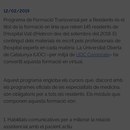
12/02/2019
Programa de Formació Transversal per a Residents és el
títol de la formació en línia que reben 145 residents de
l’Hospital Vall d’Hebron des del setembre del 2018. El
contingut dels materials és escrit pels professionals de
l’hospital experts en cada matèria. La Universitat Oberta
de Catalunya (UOC) –per mitjà de
UOC Corporate
– ha
convertit aquesta formació en virtual.
Aquest programa engloba els cursos que, d’acord amb
els programes oficials de les especialitats de medicina,
són obligatoris per a tots els residents. Els mòduls que
componen aquesta formació són:
1. Habilitats comunicatives per a millorar la relació
assistencial amb el pacient actiu