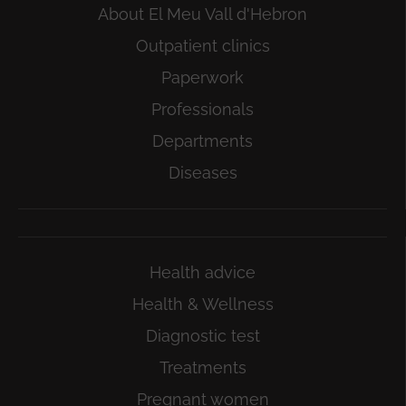
About El Meu Vall d'Hebron
Outpatient clinics
Paperwork
Professionals
Departments
Diseases
Health advice
Health & Wellness
Diagnostic test
Treatments
Pregnant women