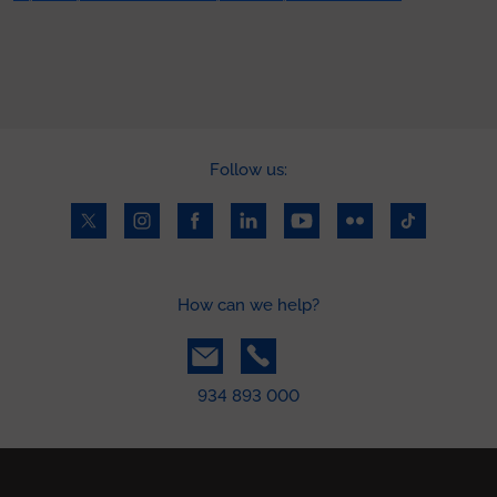
Follow us:
How can we help?
934 893 000