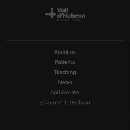
Peu
About us
Patients
Teaching
News
Collaborate
El Meu Vall d'Hebron