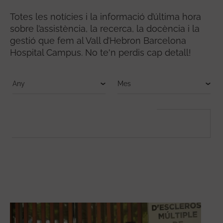
Totes les notícies i la informació d’última hora
sobre l’assistència, la recerca, la docència i la
gestió que fem al Vall d’Hebron Barcelona
Hospital Campus. No te'n perdis cap detall!
FULLTEXT SEARCH
Cerca