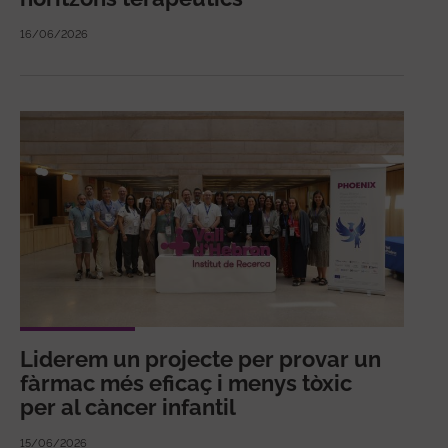
16/06/2026
Liderem un projecte per provar un
fàrmac més eficaç i menys tòxic
per al càncer infantil
15/06/2026