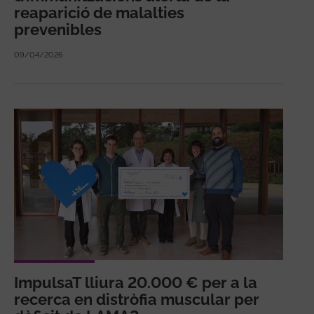
reaparició de malalties
prevenibles
09/04/2026
ImpulsaT lliura 20.000 € per a la
recerca en distròfia muscular per