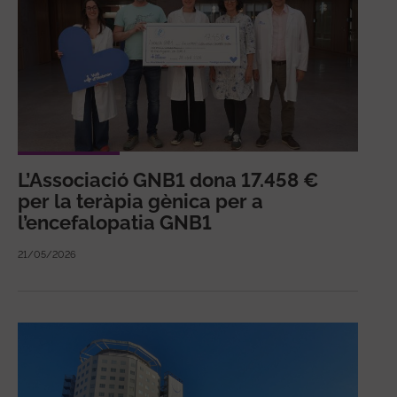
L’Associació GNB1 dona 17.458 €
per la teràpia gènica per a
l’encefalopatia GNB1
21/05/2026