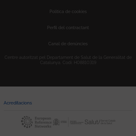
Política de cookies
Perfil del contractant
Canal de denúncies
Centre autoritzat pel Departament de Salut de la Generalitat de
Catalunya. Codi: H08810319
Acreditacions