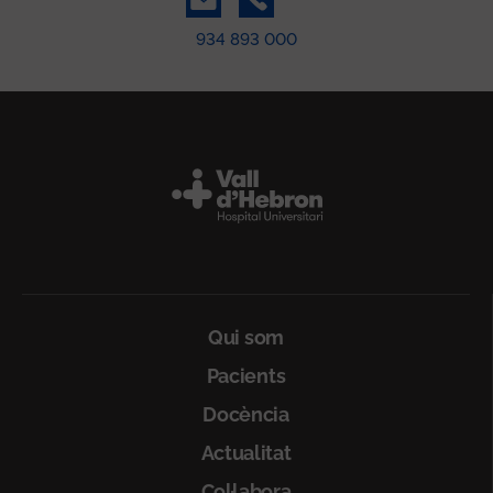
934 893 000
Peu
Qui som
Pacients
Docència
Actualitat
Col·labora