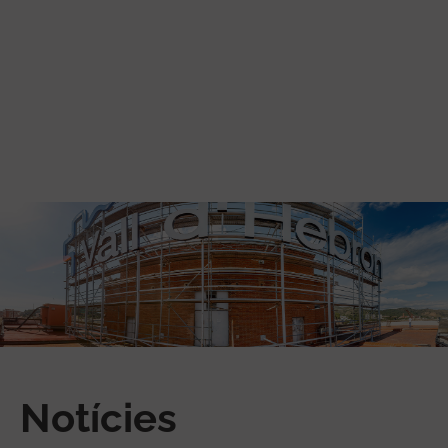
Vés al contingut
Notícies