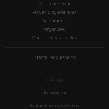
Salut i benestar
Proves diagnòstiques
Tractaments
Urgències
Dones embarassades
Infants i adolescents
Subfooter
Avís Legal
Transparència
Política de protecció de dades