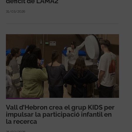
dèficit de LAMA2
31/03/2026
Vall d’Hebron crea el grup KIDS per
impulsar la participació infantil en
la recerca