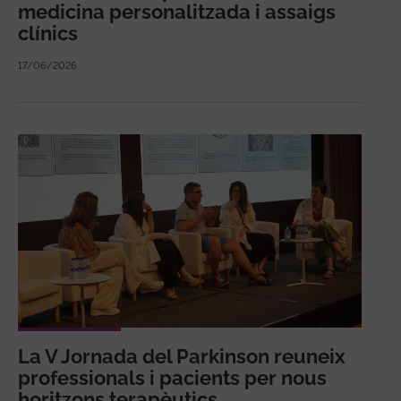
medicina personalitzada i assaigs
clínics
17/06/2026
La V Jornada del Parkinson reuneix
professionals i pacients per nous
horitzons terapèutics