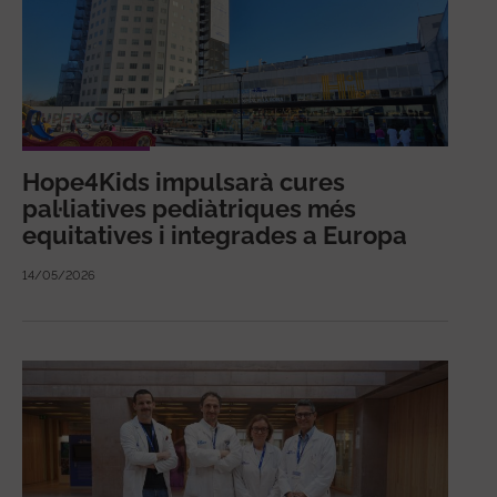
Hope4Kids impulsarà cures
pal·liatives pediàtriques més
equitatives i integrades a Europa
14/05/2026