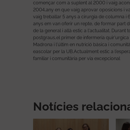
començar com a suplent al 2000 i vaig acons
2004,any en que vaig aprovar oposicions i vaig
vaig treballar 5 anys a cirurgia de columna i 
anys em van oferir un repte, de formar part d
de la general i allà estic a l'actualitat. Duran
postgraus,el primer de infermeria quir'urgica
Madrona i l'últim en nutrició bàsica i comunit
eascolar per la UB.Actualment estic a l'espera 
familiar i comunitària per via excepcional
Notícies relacio