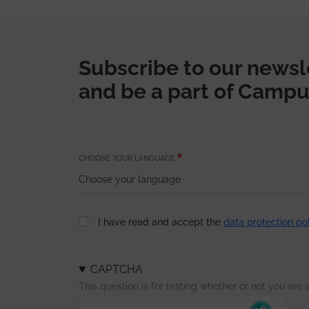
Subscribe to our newsl
and be a part of Campu
CHOOSE YOUR LANGUAGE
I have read and accept the
data protection po
CAPTCHA
This question is for testing whether or not you ar