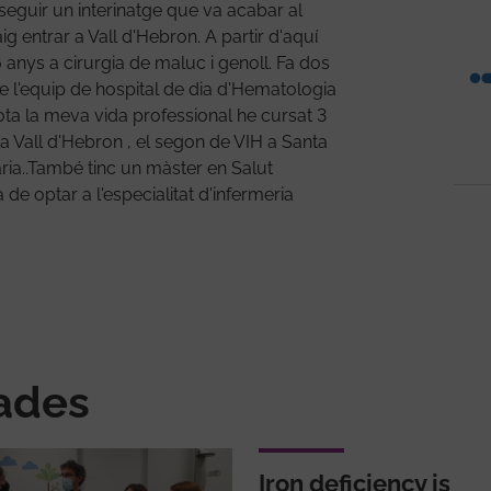
eguir un interinatge que va acabar al
 entrar a Vall d'Hebron. A partir d'aquí
6 anys a cirurgia de maluc i genoll. Fa dos
e l'equip de hospital de dia d'Hematologia
t tota la meva vida professional he cursat 3
 a Vall d'Hebron , el segon de VIH a Santa
ària..També tinc un màster en Salut
de optar a l'especialitat d'infermeria
nades
Iron deficiency is