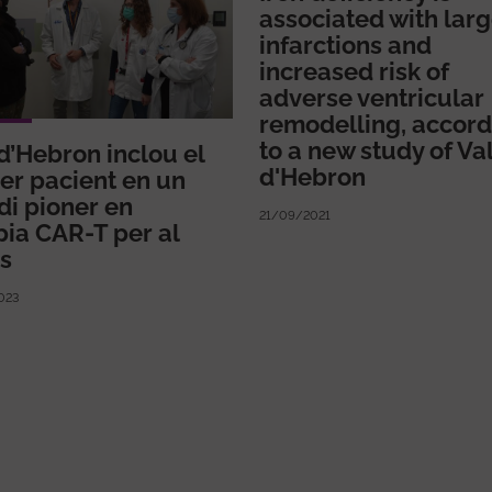
associated with larg
infarctions and
increased risk of
adverse ventricular
remodelling, accord
to a new study of Val
 d’Hebron inclou el
d'Hebron
er pacient en un
di pioner en
21/09/2021
pia CAR-T per al
s
023