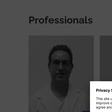
Professionals