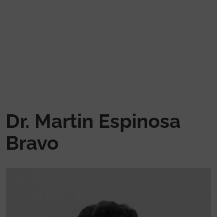
Skip to main content
Dr. Martin Espinosa
Bravo