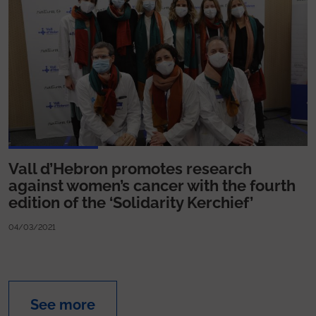
Vall d’Hebron promotes research
against women’s cancer with the fourth
edition of the ‘Solidarity Kerchief’
04/03/2021
See more