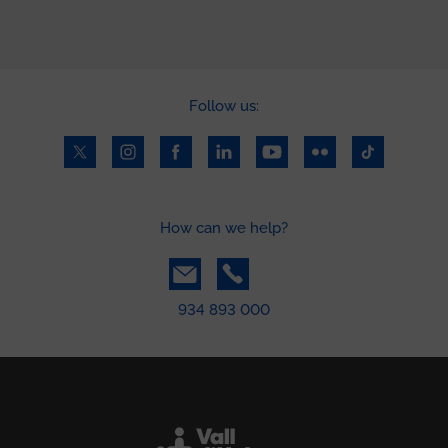
Follow us:
How can we help?
934 893 000
Peu