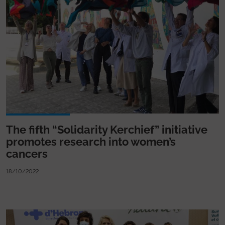
The fifth “Solidarity Kerchief” initiative
promotes research into women’s
cancers
18/10/2022