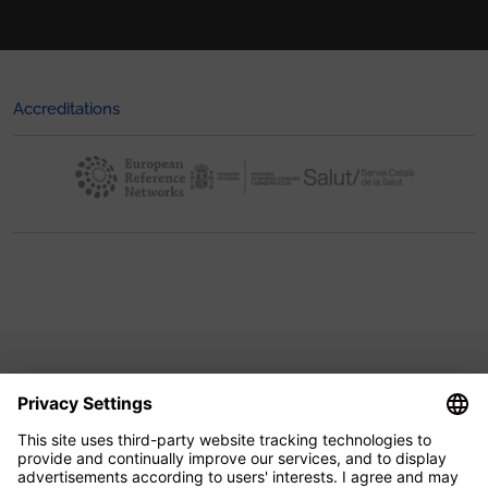
Accreditations