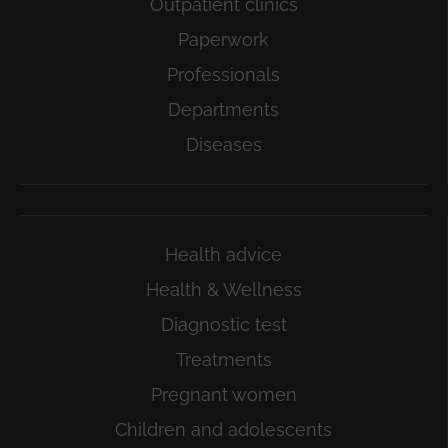
Outpatient clinics
Paperwork
Professionals
Departments
Diseases
Health advice
Health & Wellness
Diagnostic test
Treatments
Pregnant women
Children and adolescents