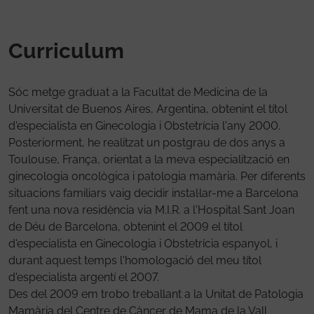
Curriculum
Sóc metge graduat a la Facultat de Medicina de la
Universitat de Buenos Aires, Argentina, obtenint el títol
d'especialista en Ginecologia i Obstetrícia l'any 2000.
Posteriorment, he realitzat un postgrau de dos anys a
Toulouse, França, orientat a la meva especialització en
ginecologia oncològica i patologia mamària. Per diferents
situacions familiars vaig decidir instal·lar-me a Barcelona
fent una nova residència via M.I.R. a l'Hospital Sant Joan
de Déu de Barcelona, obtenint el 2009 el títol
d'especialista en Ginecologia i Obstetrícia espanyol, i
durant aquest temps l'homologació del meu títol
d'especialista argentí el 2007.
Des del 2009 em trobo treballant a la Unitat de Patologia
Mamària del Centre de Càncer de Mama de la Vall