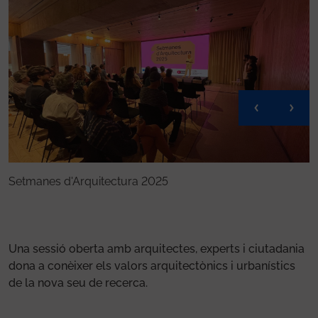
Setmanes d'Arquitectura 2025
S
Una sessió oberta amb arquitectes, experts i ciutadania
dona a conèixer els valors arquitectònics i urbanístics
de la nova seu de recerca.