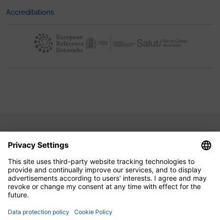
Accreditations