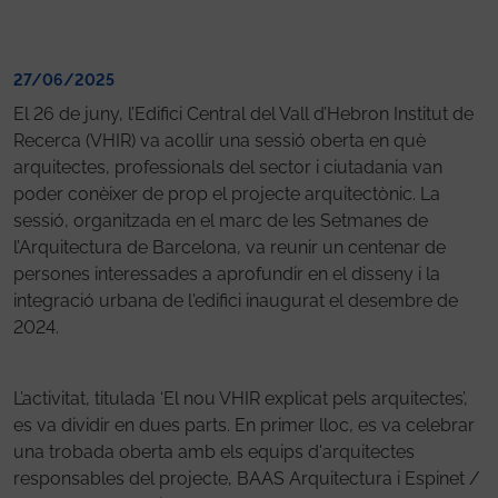
27/06/2025
El 26 de juny, l’Edifici Central del Vall d’Hebron Institut de
Recerca (VHIR) va acollir una sessió oberta en què
arquitectes, professionals del sector i ciutadania van
poder conèixer de prop el projecte arquitectònic. La
sessió, organitzada en el marc de les Setmanes de
l’Arquitectura de Barcelona, va reunir un centenar de
persones interessades a aprofundir en el disseny i la
integració urbana de l'edifici inaugurat el desembre de
2024.
L’activitat, titulada ‘El nou VHIR explicat pels arquitectes’,
es va dividir en dues parts. En primer lloc, es va celebrar
una trobada oberta amb els equips d'arquitectes
responsables del projecte, BAAS Arquitectura i Espinet /