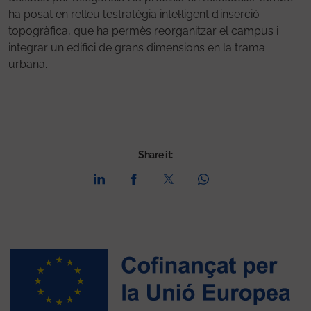
ha posat en relleu l’estratègia intel·ligent d’inserció
topogràfica, que ha permès reorganitzar el campus i
integrar un edifici de grans dimensions en la trama
urbana.
Share it: