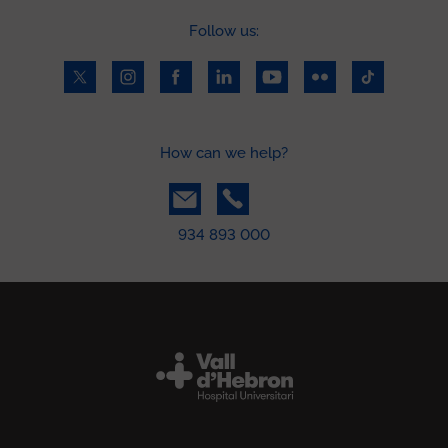
Follow us:
How can we help?
934 893 000
Peu