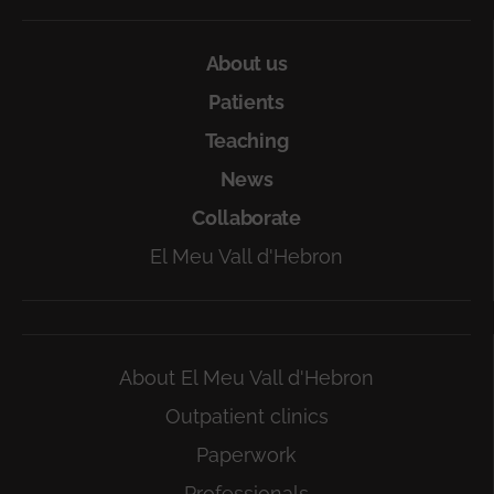
About us
Patients
Teaching
News
Collaborate
El Meu Vall d'Hebron
About El Meu Vall d'Hebron
Outpatient clinics
Paperwork
Professionals