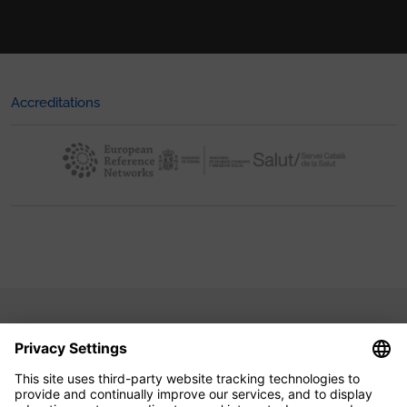
Accreditations