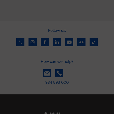
Follow us:
How can we help?
934 893 000