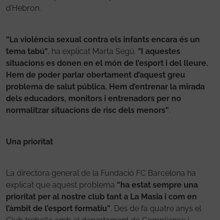
d’Hebron.
“La violència sexual contra els infants encara és un
tema tabú"
, ha explicat Marta Segú.
"I aquestes
situacions es donen en el món de l’esport i del lleure.
Hem de poder parlar obertament d’aquest greu
problema de salut pública. Hem d’entrenar la mirada
dels educadors, monitors i entrenadors per no
normalitzar situacions de risc dels menors”
.
Una prioritat
La directora general de la Fundació FC Barcelona ha
explicat que aquest problema
“ha estat sempre una
prioritat per al nostre club tant a La Masia i com en
l’àmbit de l’esport formatiu”
. Des de fa quatre anys el