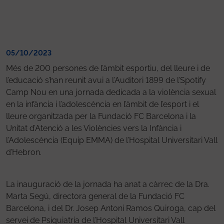
05/10/2023
Més de 200 persones de l’àmbit esportiu, del lleure i de
l’educació s’han reunit avui a l’Auditori 1899 de l’Spotify
Camp Nou en una jornada dedicada a la violència sexual
en la infància i l’adolescència en l’àmbit de l’esport i el
lleure organitzada per la Fundació FC Barcelona i la
Unitat d’Atenció a les Violències vers la Infància i
l’Adolescència (Equip EMMA) de l’Hospital Universitari Vall
d’Hebron.
La inauguració de la jornada ha anat a càrrec de la Dra.
Marta Segú, directora general de la Fundació FC
Barcelona, i del Dr. Josep Antoni Ramos Quiroga, cap del
servei de Psiquiatria de l’Hospital Universitari Vall