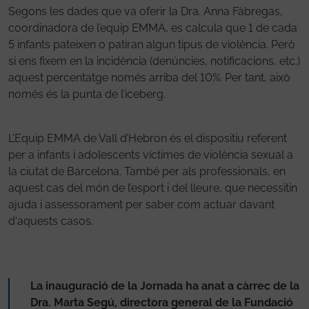
Segons les dades que va oferir la Dra. Anna Fàbregas,
coordinadora de l’equip EMMA, es calcula que 1 de cada
5 infants pateixen o patiran algun tipus de violència. Però
si ens fixem en la incidència (denúncies, notificacions, etc.)
aquest percentatge només arriba del 10%. Per tant, això
només és la punta de l’iceberg.
L’Equip EMMA de Vall d’Hebron és el dispositiu referent
per a infants i adolescents víctimes de violència sexual a
la ciutat de Barcelona. També per als professionals, en
aquest cas del món de l’esport i del lleure, que necessitin
ajuda i assessorament per saber com actuar davant
d‘aquests casos.
La inauguració de la Jornada ha anat a càrrec de la
Dra. Marta Segú, directora general de la Fundació