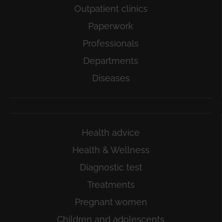
Outpatient clinics
Paperwork
Professionals
Departments
Diseases
Health advice
Health & Wellness
Diagnostic test
Treatments
Pregnant women
Children and adolescents