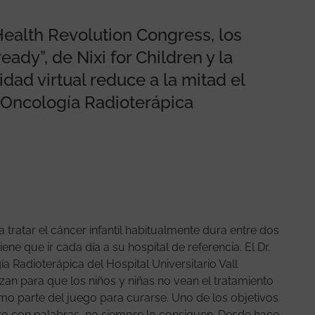
Health Revolution Congress, los
ady”, de Nixi for Children y la
idad virtual reduce a la mitad el
 Oncología Radioterápica
 tratar el cáncer infantil habitualmente dura entre dos
ene que ir cada día a su hospital de referencia. El Dr.
a Radioterápica del Hospital Universitario Vall
rzan para que los niños y niñas no vean el tratamiento
mo parte del juego para curarse. Uno de los objetivos
Pero con palabras, no siempre lo consiguen. Desde hace