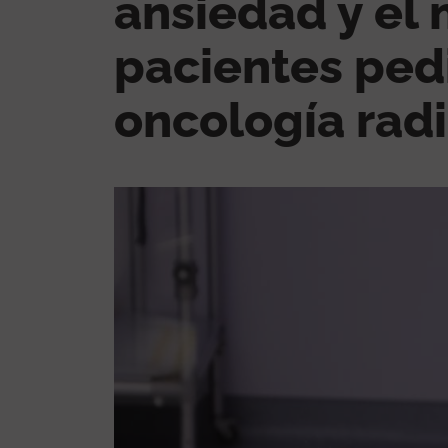
ansiedad y el 
pacientes ped
oncología rad