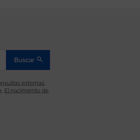
Buscar
nsultas externas
,
n
,
El nacimiento de