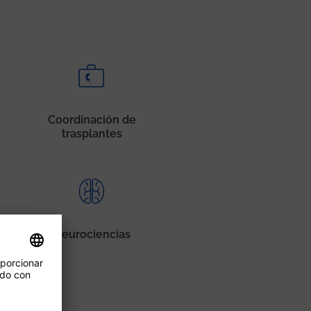
Coordinación de
trasplantes
Neurociencias