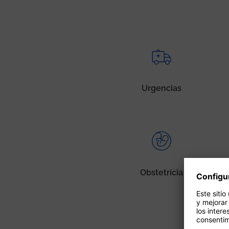
Urgencias
Obstetrícia