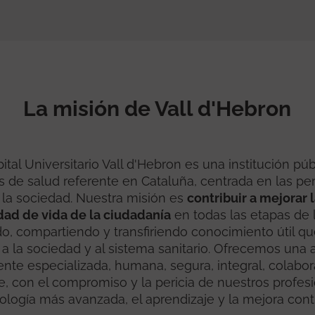
La misión de Vall d'Hebron
ital Universitario Vall d'Hebron es una institución pú
os de salud referente en Cataluña, centrada en las pe
a la sociedad. Nuestra misión es
contribuir a mejorar 
idad de vida de la ciudadanía
en todas las etapas de l
o, compartiendo y transfiriendo conocimiento útil qu
 a la sociedad y al sistema sanitario. Ofrecemos una 
nte especializada, humana, segura, integral, colabor
e, con el compromiso y la pericia de nuestros profesi
ología más avanzada, el aprendizaje y la mejora cont