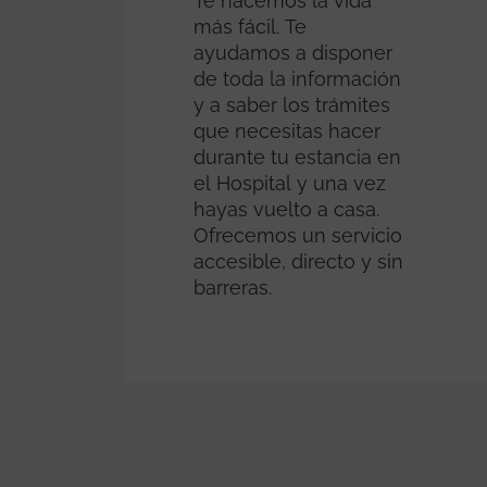
Te hacemos la vida
más fácil. Te
ayudamos a disponer
de toda la información
y a saber los trámites
que necesitas hacer
durante tu estancia en
el Hospital y una vez
hayas vuelto a casa.
Ofrecemos un servicio
accesible, directo y sin
barreras.